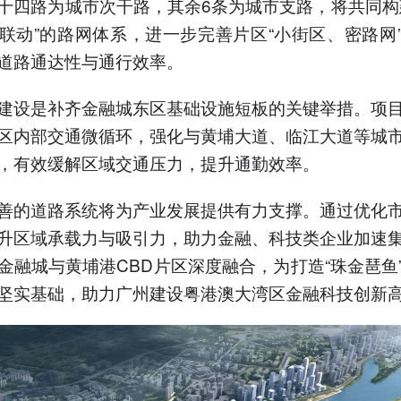
十四路为城市次干路，其余6条为城市支路，将共同构
联动”的路网体系，进一步完善片区“小街区、密路网
道路通达性与通行效率。
建设是补齐金融城东区基础设施短板的关键举措。项
区内部交通微循环，强化与黄埔大道、临江大道等城
，有效缓解区域交通压力，提升通勤效率。
善的道路系统将为产业发展提供有力支撑。通过优化
升区域承载力与吸引力，助力金融、科技类企业加速
金融城与黄埔港CBD片区深度融合，为打造“珠金琶鱼
坚实基础，助力广州建设粤港澳大湾区金融科技创新