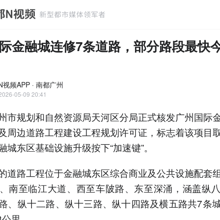
际金融城连修7条道路，部分路段最快今
N视频APP · 南都广州
2026-05-09 20:41
州市规划和自然资源局天河区分局正式核发广州国际
及周边道路工程建设工程规划许可证，标志着该项目
融城东区基础设施升级按下“加速键”。
的道路工程位于金融城东区综合商业及公共设施配套
、南至临江大道、西至车陂路、东至深涌，涵盖纵
路、纵十二路、纵十三路、纵十四路及横五路共7条
8公里。