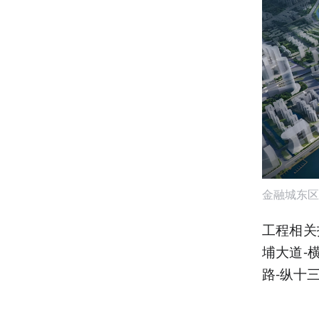
金融城东区
工程相关
埔大道-
路-纵十