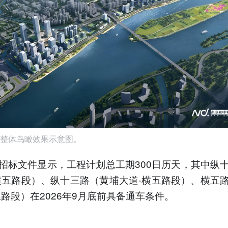
整体鸟瞰效果示意图。
招标文件显示，工程计划总工期300日历天，其中纵
横五路段）、纵十三路（黄埔大道-横五路段）、横五
三路段）在2026年9月底前具备通车条件。