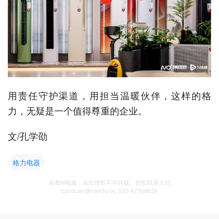
用责任守护渠道，用担当温暖伙伴，这样的格
力，无疑是一个值得尊重的企业。
文/孔学劭
格力电器
南都N视频，未经授权不得转载、授权联系方式
banquan@nandu.cc. 020-87006626