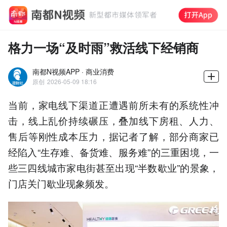
格力一场“及时雨”救活线下经销商
南都N视频APP · 商业消费
原创
2026-05-09 18:16
当前，家电线下渠道正遭遇前所未有的系统性冲
击，线上乱价持续碾压，叠加线下房租、人力、
售后等刚性成本压力，据记者了解，部分商家已
经陷入“生存难、备货难、服务难”的三重困境，一
些三四线城市家电街甚至出现“半数歇业”的景象，
门店关门歇业现象频发。