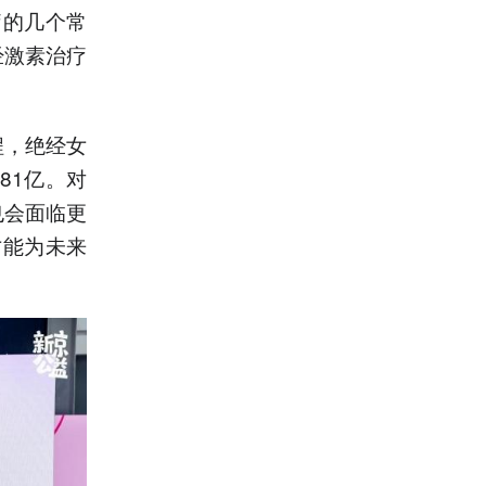
疗的几个常
经激素治疗
程，绝经女
81亿。对
也会面临更
才能为未来