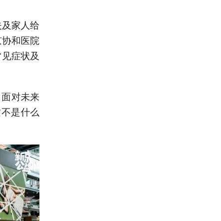
夫及家人给
京协和医院
常见症状及
，面对未来
这不是什么