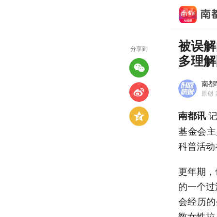
被误解
分享到
多理解
南都
原创
记
南都讯
基金会主
科普活动
更年期，
的一个过
会经历的
数女性拉