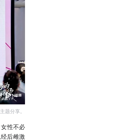
主题分享。
，女性不必
绝经后雌激