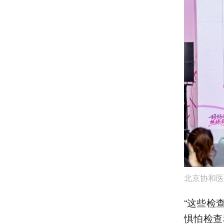
北京协和医
“这些检
惧怕检查