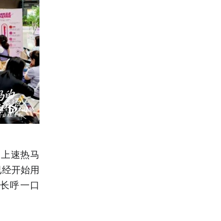
穿上速热马
已经开始用
长呼一口