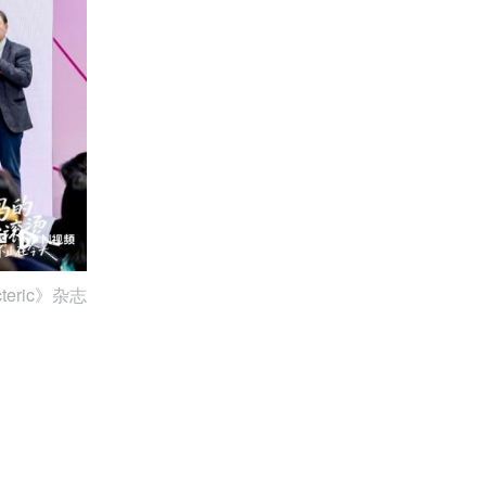
ric》杂志