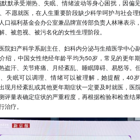
妈默默承受潮热、失眠、情绪波动等身心困扰，因偏
、不愿就医，在人生重要阶段缺少科学呵护与社会理
人口福利基金会办公室兼品牌宣传部负责人林琳表示
解、被忽视、被污名化的女性生理阶段。
医院妇产科学系副主任、妇科内分泌与生殖医学中心
介绍，中国女性绝经年龄平均为50岁，常见的更年
热盗汗、关节疼痛、月经紊乱、睡眠障碍、易怒等。
、失眠可以调理、情绪可以被理解，她提醒，40
出现月经紊乱或其他更年期症状一定要及时就医，医
测评量表确定症状的严重程度，再根据检验和检查结
行治疗。