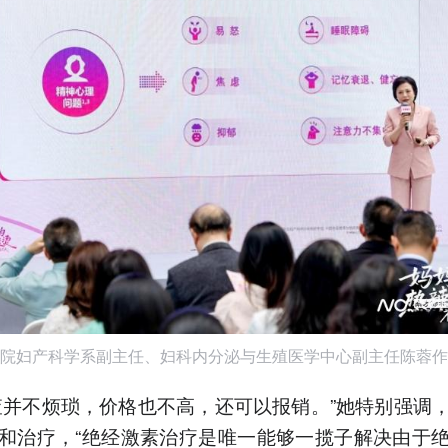
院妇产科学系副主任、妇科内分泌与生殖医学中心副主任陈蓉作
查并不烦琐，价格也不高，还可以报销。”她特别强调
和治疗，“绝经激素治疗是唯一能够一揽子解决由于