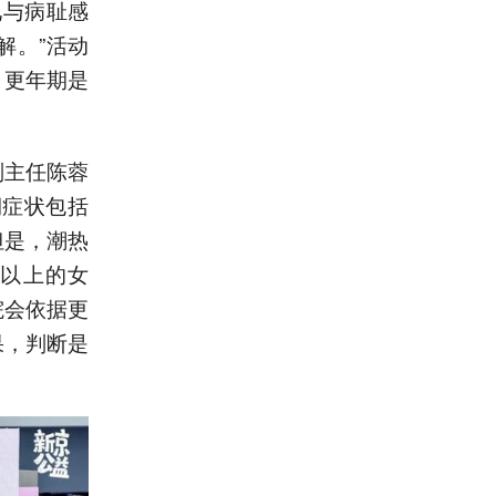
见与病耻感
解。”活动
，更年期是
副主任陈蓉
期症状包括
但是，潮热
岁以上的女
院会依据更
果，判断是