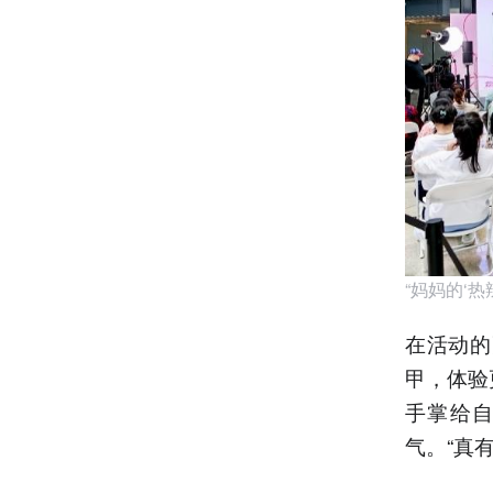
“妈妈的‘
在活动的
甲，体验
手掌给
气。“真