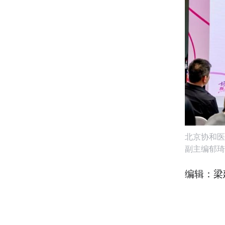
北京协和医
副主编郁琦
编辑：梁