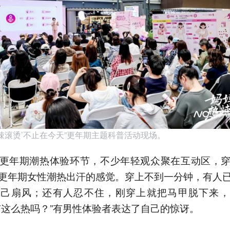
热辣滚烫’不止在今天”更年期主题科普活动现场。
更年期潮热体验环节，不少年轻观众聚在互动区，
更年期女性潮热出汗的感觉。穿上不到一分钟，有人
自己扇风；还有人忍不住，刚穿上就把马甲脱下来，
有这么热吗？”有男性体验者表达了自己的惊讶。