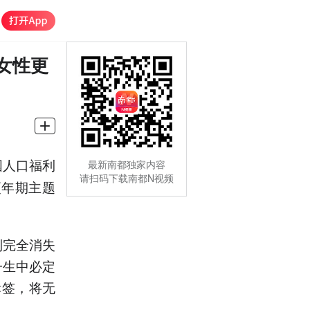
女性更
国人口福利
最新南都独家内容
请扫码下载南都N视频
更年期主题
到完全消失
一生中必定
标签，将无