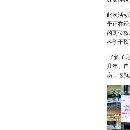
此次活动
予正在经
的两位权
科学干预
“了解了
几年、自
病，这就