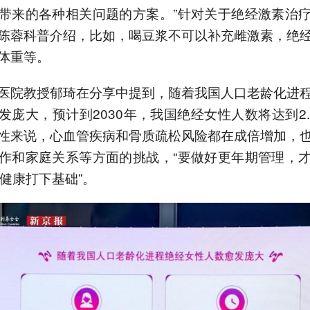
带来的各种相关问题的方案。”针对关于绝经激素治
陈蓉科普介绍，比如，喝豆浆不可以补充雌激素，绝
体重等。
医院教授郁琦在分享中提到，随着我国人口老龄化进
发庞大，预计到2030年，我国绝经女性人数将达到2.
性来说，心血管疾病和骨质疏松风险都在成倍增加，
作和家庭关系等方面的挑战，“要做好更年期管理，
的健康打下基础”。