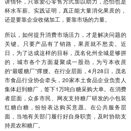
讲情怀，只靠爱心零售方式加以助力，恐怕也是
杯水车薪。实践证明，真正能大量消化果蔗的，
还是要靠企业收储加工，要靠市场的力量。
所以，如何提升消费市场活力，才是解决问题的
关键。只要产品有了销路，果蔗就不愁卖。近
日，为了达成这样的目标，茂名化州全城是够拼
的，城市各个方面凝聚成一股劲，为亏本收蔗
的“最暖糖厂”撑腰。在行业层面，4月28日，茂名
市食品行业协会牵头，20家本土食品企业负责人
集体赶到糖厂，签下1万吨白糖采购大单。在消费
者层面，众多市民、网友支持糖厂研发的小包装
红糖白糖，纷纷表达购买意愿。在公共服务层
面，当地有关部门履行好自身职责，及时协助支
持蔗农和糖厂。