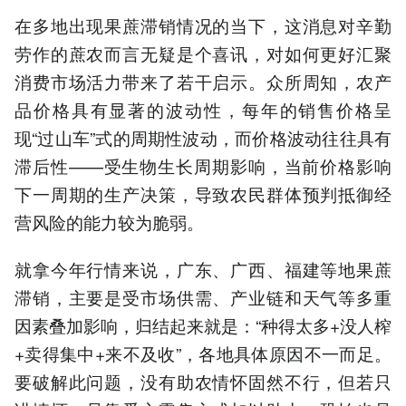
在多地出现果蔗滞销情况的当下，这消息对辛勤
劳作的蔗农而言无疑是个喜讯，对如何更好汇聚
消费市场活力带来了若干启示。众所周知，农产
品价格具有显著的波动性，每年的销售价格呈
现“过山车”式的周期性波动，而价格波动往往具有
滞后性——受生物生长周期影响，当前价格影响
下一周期的生产决策，导致农民群体预判抵御经
营风险的能力较为脆弱。
就拿今年行情来说，广东、广西、福建等地果蔗
滞销，主要是受市场供需、产业链和天气等多重
因素叠加影响，归结起来就是：“种得太多+没人榨
+卖得集中+来不及收”，各地具体原因不一而足。
要破解此问题，没有助农情怀固然不行，但若只