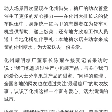
动人场景再次显现在化州街头，糖厂的助农善意
催生了更多的爱心接力——在化州大排长龙的货
车队伍中，身穿统一红马甲的志愿者在为货车司
机提供帮助、递上饭菜，还有地方政府工作人员
送上当地化橘红伴手礼；本地糖水店主动拿来成
筐的化州糖水，为大家送去一份关爱。
化州耀明糖厂董事长陈耀在接受记者采访时
说：“我们也想通过生产小包装产品，与关心我们
的爱心人士分享果蔗产品的甜蜜。”同样的道理，
全国各地的网友也在通过关注“最暖糖厂”的助农故
事，认识了化州这样一个富有爱心、活力满满的
城市。
近年来，“情绪经济”时而成为网络热词，背后其实