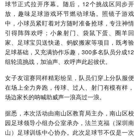
球节正式拉开序幕。随后，12个挑战区同步开
放，趣味足球游戏环节燃动球场。照镜子游戏
中，小球员紧盯着对方随时准备抢球，专注神情
引得阵阵欢呼；小象射门、袋鼠下蛋、圈羊回
家、足球宝贝送快递、蚂蚁搬家等项目，既考验
足球基础，又充满协作乐趣，300多名队员分成12
组轮流挑战，加油声、欢呼声此起彼伏。
女子友谊赛同样精彩纷呈，队员们穿上分队服便
在场上全力奔跑，传球、过人、射门有模有样，
场边家长的呐喊助威声一浪高过一浪。
据悉，本次活动由南山区教育局主办，南山区校
园足球领导小组办公室承办，法兰克福（深圳南
山）足球训练中心协办。此次足球节不仅是一次