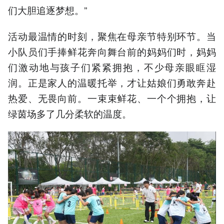
们大胆追逐梦想。”
活动最温情的时刻，聚焦在母亲节特别环节。当
小队员们手捧鲜花奔向舞台前的妈妈们时，妈妈
们激动地与孩子们紧紧拥抱，不少母亲眼眶湿
润。正是家人的温暖托举，才让姑娘们勇敢奔赴
热爱、无畏向前。一束束鲜花、一个个拥抱，让
绿茵场多了几分柔软的温度。