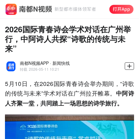
2026国际青春诗会学术对话在广州举
行，中阿诗人共探“诗歌的传统与未
来”
南都N视频APP · 新闻快线
转载
2026-05-11 10:21
5月10日，在2026国际青春诗会举办期间，“诗歌
的传统与未来”学术对话在广州拉开帷幕。
中阿诗
人齐聚一堂，共同踏上一场思想的诗学旅行。