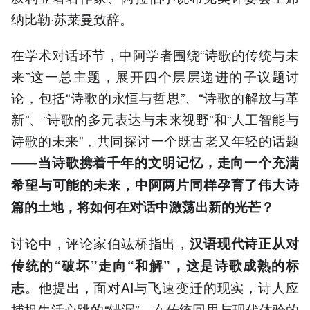
纳比勒·苏莱曼致辞。
在学术对话环节，中阿学者围绕“诗歌的传统与未
来”这一总主题，展开四个层层递进的子议题讨
论，包括“诗歌的永恒与哲思”、“诗歌的解放与革
新”、“诗歌的多元表达与未来视野”和“人工智能与
诗歌的未来”，共同探讨一个既古老又年轻的话题
——
当诗歌携着千年的文明记忆，走向一个充满
希望与可能的未来，中阿两片同样孕育了伟大诗
篇的土地，将如何在对话中激荡出新的光芒？
讨论中，评论家伯竑桥指出，
汉语现代诗正从对
传统的“破坏”走向“和解”，这是诗歌成熟的标
。他提出，面对AI与飞速变迁的现实，诗人应
志
捕捉生活心跳的“错漏”，在传统回思与现代体验的