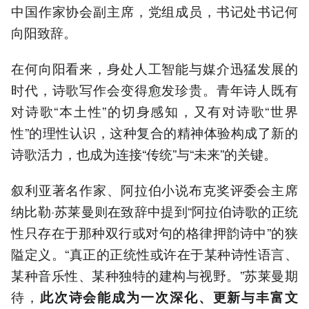
中国作家协会副主席，党组成员，书记处书记何
向阳致辞。
在何向阳看来，身处人工智能与媒介迅猛发展的
时代，诗歌写作会变得愈发珍贵。青年诗人既有
对诗歌“本土性”的切身感知，又有对诗歌“世界
性”的理性认识，这种复合的精神体验构成了新的
诗歌活力，也成为连接“传统”与“未来”的关键。
叙利亚著名作家、阿拉伯小说布克奖评委会主席
纳比勒·苏莱曼则在致辞中提到“阿拉伯诗歌的正统
性只存在于那种双行或对句的格律押韵诗中”的狭
隘定义。“真正的正统性或许在于某种诗性语言、
某种音乐性、某种独特的建构与视野。”苏莱曼期
待，
此次诗会能成为一次深化、更新与丰富文