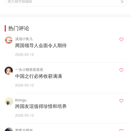
南方都市报编辑
热门评论
滇池小鱼儿
两国领导人会面令人期待
2026-05-12
一头小猪崽崽崽崽
中国之行必将收获满满
2026-05-12
Kiringu
跨国友谊值得珍惜和培养
2026-05-12
带带大师叔