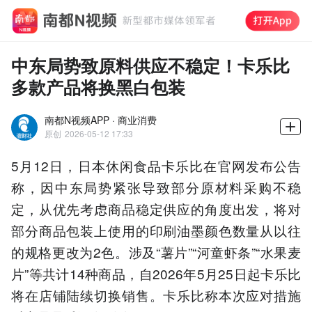
中东局势致原料供应不稳定！卡乐比
多款产品将换黑白包装
南都N视频APP · 商业消费
原创
2026-05-12 17:33
5月12日，日本休闲食品卡乐比在官网发布公告
称，因中东局势紧张导致部分原材料采购不稳
定，从优先考虑商品稳定供应的角度出发，将对
部分商品包装上使用的印刷油墨颜色数量从以往
的规格更改为2色。涉及“薯片”“河童虾条”“水果麦
片”等共计14种商品，自2026年5月25日起卡乐比
将在店铺陆续切换销售。卡乐比称本次应对措施