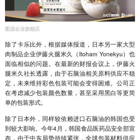
图源企业旗舰店
除了卡乐比外，根据媒体报道，日本另一家大型
肉制品企业伊藤火腿米久（Itoham Yonekyu）也
面临相似的问题。在最新的财报会议上，伊藤火
腿米久社长透露，由于石脑油相关原料供应不稳
定，未来维持彩色包装可能会变得困难。公司正
在考虑减少包装颜色数量，甚至采用黑白等更简
单的包装形式。
除了日本外，同样较依赖进口石脑油的韩国也受
到较大影响。今年4月，韩国食品医药品安全部宣
布，由于中东局势持续紧张，全球包装材料供应