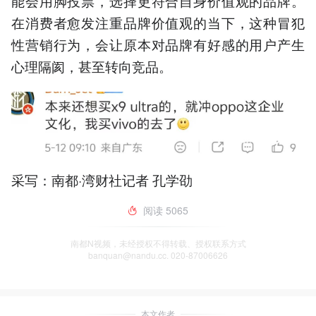
能会用脚投票，选择更符合自身价值观的品牌。
在消费者愈发注重品牌价值观的当下，这种冒犯
性营销行为，会让原本对品牌有好感的用户产生
心理隔阂，甚至转向竞品。
采写：南都·湾财社记者 孔学劭
阅读
5065
南都N视频，未经授权不得转载、授权联系方式
banquan@nandu.cc. 020-87006626
本文作者