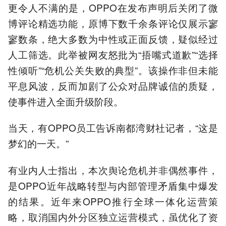
更令人不满的是，OPPO在发布声明后关闭了微
博评论精选功能，原博下数千余条评论仅展示寥
寥数条，绝大多数为中性或正面反馈，疑似经过
人工筛选。此举被网友怒批为“捂嘴式道歉”“选择
性倾听”“危机公关失败的典型”。该操作非但未能
平息风波，反而加剧了公众对品牌诚信的质疑，
使事件进入全面升级阶段。
当天，有OPPO员工告诉南都湾财社记者，“这是
梦幻的一天。”
有业内人士指出，本次舆论危机并非偶然事件，
是OPPO近年战略转型与内部管理矛盾集中爆发
的结果。近年来OPPO推行全球一体化运营策
略，取消国内外分区独立运营模式，虽优化了资