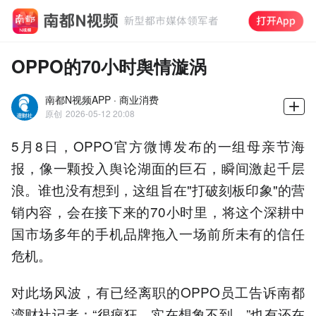
OPPO的70小时舆情漩涡
南都N视频APP · 商业消费
原创
2026-05-12 20:08
5月8日，OPPO官方微博发布的一组母亲节海
报，像一颗投入舆论湖面的巨石，瞬间激起千层
浪。谁也没有想到，这组旨在"打破刻板印象"的营
销内容，会在接下来的70小时里，将这个深耕中
国市场多年的手机品牌拖入一场前所未有的信任
危机。
对此场风波，有已经离职的OPPO员工告诉南都
湾财社记者：“很疯狂，实在想象不到。”也有还在