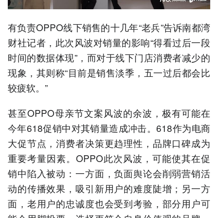
有负责OPPO线下销售的十几年“老兵”告诉南都湾
财社记者，此次风波对销量的影响“得看过后一段
时间的数据体现”，而对于线下门店消费者减少的
现象，其则称“目前是销售淡季，五一过后都会比
较疲软。”
甚至OPPO母亲节文案风波的余波，极有可能在
今年618促销中对其销量造成冲击。618作为电商
大促节点，消费者决策更趋理性，品牌口碑成为
重要考量因素。OPPO此次风波，可能使其在促
销中陷入被动：一方面，负面舆论会削弱营销活
动的传播效果，吸引新用户的难度陡增；另一方
面，老用户的忠诚度也会受到考验，部分用户可