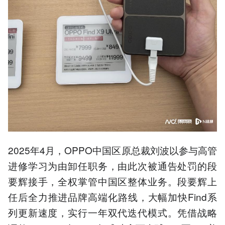
2025年4月，OPPO中国区原总裁刘波以参与高管
进修学习为由卸任职务，由此次被通告处罚的段
要辉接手，全权掌管中国区整体业务。段要辉上
任后全力推进品牌高端化路线，大幅加快Find系
列更新速度，实行一年双代迭代模式。凭借战略