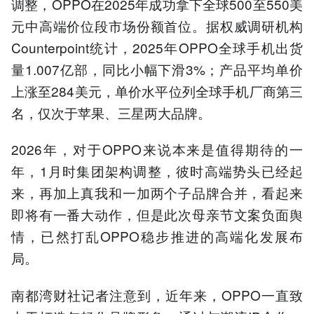
调整，OPPO在2025年成功拿下全球500至550美
元中高端价位段市场份额首位。据权威调研机构
Counterpoint统计，2025年OPPO全球手机出货
量1.007亿部，同比小幅下滑3%；产品平均单价
上涨至284美元，单价水平位列全球手机厂商第三
名，仅次于苹果、三星两大品牌。
2026年，对于OPPO来说本来是值得期待的一
年，1月时集团架构调整，彼时高端势头已经起
来，再加上真我和一加两个子品牌合并，看起来
即将有一番大动作，但是此次母亲节文案负面舆
情，已然打乱OPPO稳步推进的高端化发展布
局。
南都湾财社记者注意到，近年来，OPPO一直致