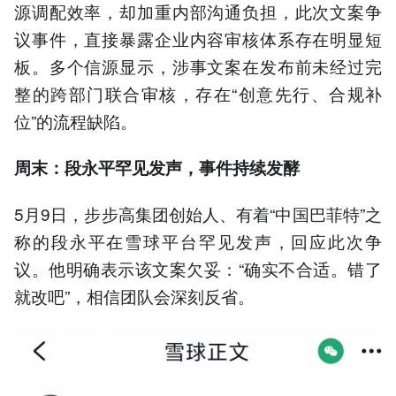
源调配效率，却加重内部沟通负担，此次文案争
议事件，直接暴露企业内容审核体系存在明显短
板。多个信源显示，涉事文案在发布前未经过完
整的跨部门联合审核，存在“创意先行、合规补
位”的流程缺陷。
周末：段永平罕见发声，事件持续发酵
5月9日，步步高集团创始人、有着“中国巴菲特”之
称的段永平在雪球平台罕见发声，回应此次争
议。他明确表示该文案欠妥：“确实不合适。错了
就改吧”，相信团队会深刻反省。