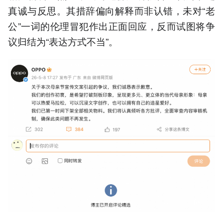
真诚与反思。其措辞偏向解释而非认错，未对“老
公”一词的伦理冒犯作出正面回应，反而试图将争
议归结为“表达方式不当”。