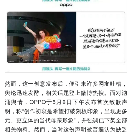
然而，这一创意发布后，便引来许多网友吐槽，
舆论迅速发酵，相关话题登上微博热搜。面对汹
涌舆情，OPPO于5月8日下午发布首次致歉声
明，称“创作初衷是希望打破刻板印象，呈现更多
元、更立体的当代母亲形象”，并强调已下架全部
相关物料。然而，当时这份声明被普遍认为缺乏