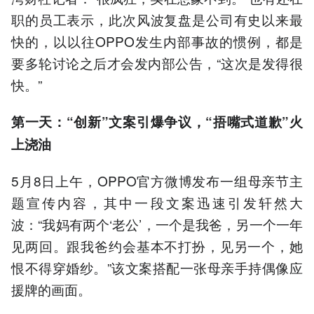
职的员工表示，此次风波复盘是公司有史以来最
快的，以以往OPPO发生内部事故的惯例，都是
要多轮讨论之后才会发内部公告，“这次是发得很
快。”
第一天：“创新”文案引爆争议，“捂嘴式道歉”火
上浇油
5月8日上午，OPPO官方微博发布一组母亲节主
题宣传内容，其中一段文案迅速引发轩然大
波：“我妈有两个‘老公’，一个是我爸，另一个一年
见两回。跟我爸约会基本不打扮，见另一个，她
恨不得穿婚纱。”该文案搭配一张母亲手持偶像应
援牌的画面。