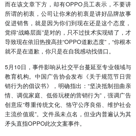
而在该文章下方，却有OPPO员工表示，不要讲
所谓的初衷，公司让你来的初衷是讲好品牌故事
促进销售，就是因为你们到现在还是这个态度，
觉得“战略层面”是对的，只不过技术实现错了，才
导致现在依旧热搜高挂“OPPO道歉态度”，“你根本
就不是在道歉，你只是在自我感动找借口。
5月10日，事件影响从社交平台蔓延至专业领域与
教育机构。中国广告协会发布《关于规范节日营
销行为的倡议书》，明确指出：“坚决抵制扭曲亲
情、调侃家庭、低俗玩梗的营销行为”，强调广告
创意应“尊重传统文化、恪守公序良俗、维护社会
主流价值观”。文件虽未点名，但业内普遍认为其
矛头直指OPPO此次文案事件。