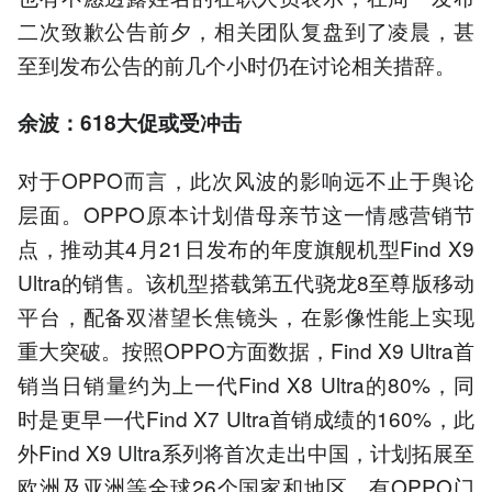
二次致歉公告前夕，相关团队复盘到了凌晨，甚
至到发布公告的前几个小时仍在讨论相关措辞。
余波：618大促或受冲击
对于OPPO而言，此次风波的影响远不止于舆论
层面。OPPO原本计划借母亲节这一情感营销节
点，推动其4月21日发布的年度旗舰机型Find X9
Ultra的销售。该机型搭载第五代骁龙8至尊版移动
平台，配备双潜望长焦镜头，在影像性能上实现
重大突破。按照OPPO方面数据，Find X9 Ultra首
销当日销量约为上一代Find X8 Ultra的80%，同
时是更早一代Find X7 Ultra首销成绩的160%，此
外Find X9 Ultra系列将首次走出中国，计划拓展至
欧洲及亚洲等全球26个国家和地区。有OPPO门