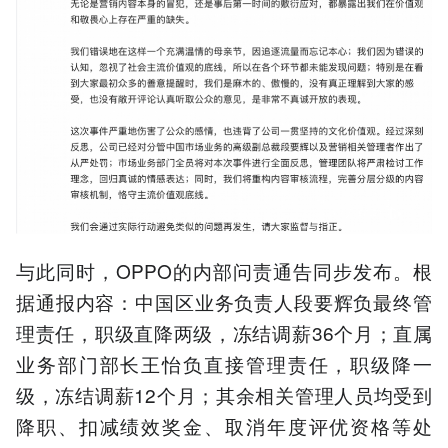
与此同时，OPPO的内部问责通告同步发布。根
据通报内容：中国区业务负责人段要辉负最终管
理责任，职级直降两级，冻结调薪36个月；直属
业务部门部长王怡负直接管理责任，职级降一
级，冻结调薪12个月；其余相关管理人员均受到
降职、扣减绩效奖金、取消年度评优资格等处