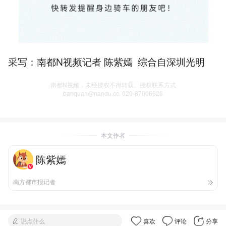
采写：南都N视频记者 陈紫嫣 综合自深圳光明
南都N视频，未经授权不得转载、授权联系方式
banquan@nandu.cc. 020-87006626
本文作者
陈紫嫣
南方都市报记者
说点什么
喜欢
评论
分享