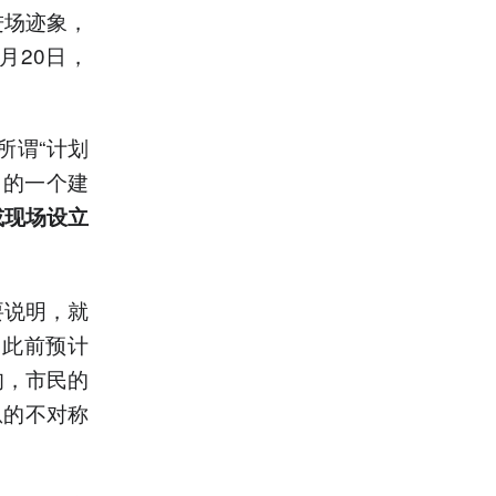
进场迹象，
月20日，
所谓“计划
出的一个建
或现场设立
要说明，就
，此前预计
旬，市民的
息的不对称