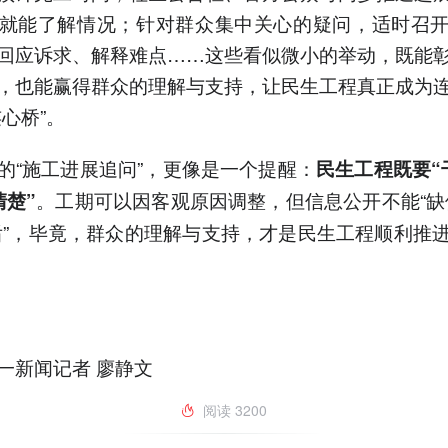
就能了解情况；针对群众集中关心的疑问，适时召
回应诉求、解释难点……这些看似微小的举动，既能
，也能赢得群众的理解与支持，让民生工程真正成为
连心桥”。
的“施工进展追问”，更像是一个提醒：
民生工程既要“
。工期可以因客观原因调整，但信息公开不能“缺
清楚”
后”，毕竟，群众的理解与支持，才是民生工程顺利推
一新闻记者 廖静文
阅读
3200