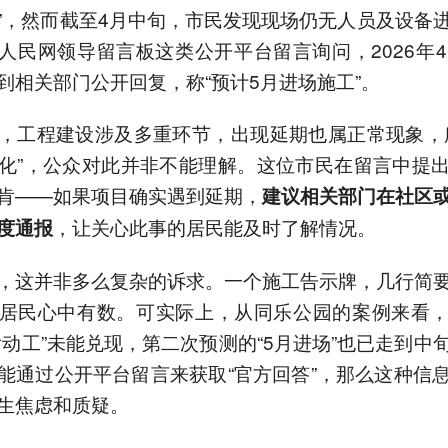
”，然而截至4月中旬，市民发现现场仍无人员及设备
人民网领导留言板这类公开平台留言询问，2026年4
到相关部门公开回复，称“预计5月进场施工”。
，工程建设涉及多重环节，出现延期也属正常现象，
化”，公众对此并非不能理解。这位市民在留言中提
肯——如果项目确实遇到延期，
建议相关部门在社区
，让关心此事的居民能及时了解情况。
度通报
，这并非多么复杂的诉求。一个施工告示牌，几行简
居民心中有数。可实际上，从同乐公园的案例来看
后动工”未能兑现，第二次预测的“5月进场”也已走到中
能通过公开平台留言来获取“官方回答”，那么这种信
生焦虑和质疑。