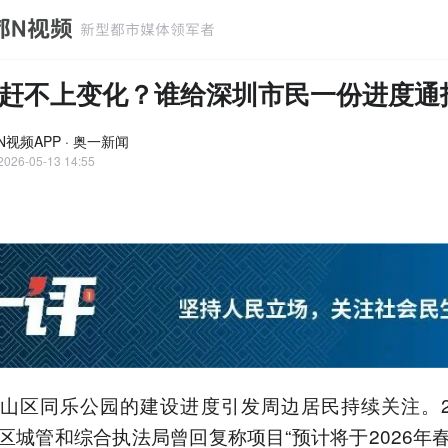
赶不上变化？谁给深圳市民一份进度通
N视频APP · 奥一新闻
2026-05-13 14:55
山区同乐公园的建设进度引发周边居民持续关注。20
区城管和综合执法局曾回复称项目“预计将于2026年