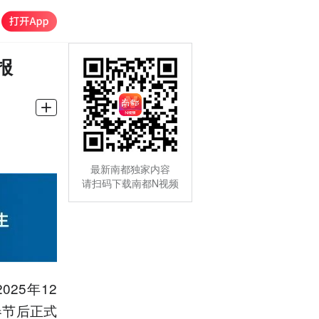
报
最新南都独家内容
请扫码下载南都N视频
25年12
春节后正式