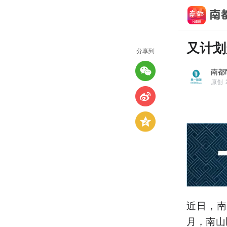
又计划
分享到
南都
原创
近日，南
月，南山