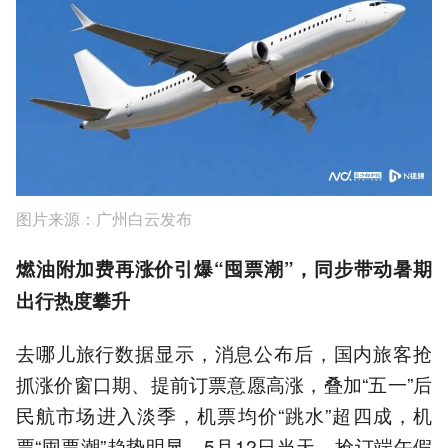
图片来源：广州白云发布
燃油附加费再涨价引爆“囤票潮”，同步带动暑期
出行热度攀升
去哪儿旅行数据显示，消息公布后，国内旅客抢
抓涨价窗口期、提前订票意愿高涨，叠加“五一”后
民航市场进入淡季，机票均价“跳水”超四成，机
票“囤票潮”趋势明显。5月12日当天，抢订端午假