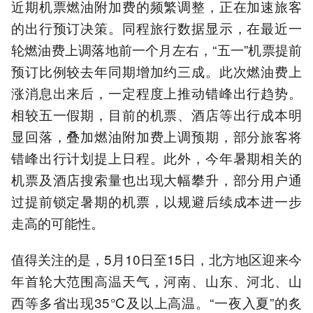
近期机票燃油附加费的频繁调整，正在加速旅客
的出行预订决策。同程旅行数据显示，在最近一
轮燃油费上调落地前一个月左右，“五一”机票提前
预订比例较去年同期增加约三成。此次燃油费上
涨消息出来后，一定程度上推动错峰出行趋势。
相较五一假期，目前的机票、酒店等出行成本明
显回落，叠加燃油附加费上调预期，部分旅客将
错峰出行计划提上日程。此外，今年暑期相关的
机票及酒店搜索量也出现大幅攀升，部分用户通
过提前锁定暑期的机票，以规避后续成本进一步
走高的可能性。
值得关注的是，5月10日至15日，北方地区迎来今
年首轮大范围高温天气，河南、山东、河北、山
西等多省出现35℃及以上高温。“一夜入夏”的炙