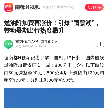
燃油附加费再涨价！引爆“囤票潮”，
带动暑期出行热度攀升
南都N视频APP · 南都新文旅
原创
2026-05-14 10:48
据南都N视频记者了解，自5月16日起，国内航线
燃油附加费将再次上调：800公里（含）以下航段
由60元调整至90元，800公里以上航段由120元调
整至170元，分别上涨30元和50元。