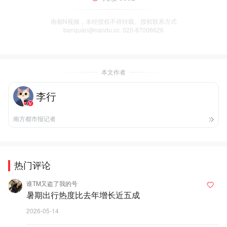
南都N视频，未经授权不得转载、授权联系方式
banquan@nandu.cc. 020-87006626
本文作者
李行
南方都市报记者
热门评论
谁TM又盗了我的号
暑期出行热度比去年增长近五成
2026-05-14