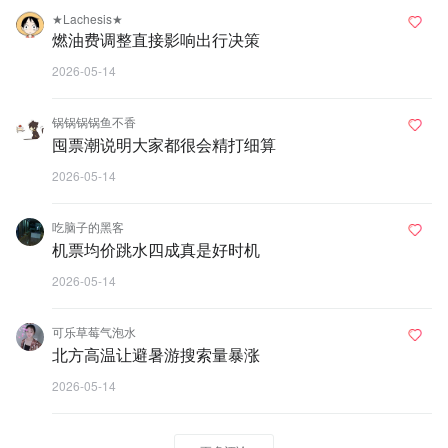
★Lachesis★
燃油费调整直接影响出行决策
2026-05-14
锅锅锅锅鱼不香
囤票潮说明大家都很会精打细算
2026-05-14
吃脑子的黑客
机票均价跳水四成真是好时机
2026-05-14
可乐草莓气泡水
北方高温让避暑游搜索量暴涨
2026-05-14