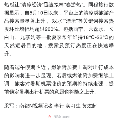
热感让“清凉经济”迅速接棒“春游热”。同程旅行数
据显示，自5月10日以来，平台上的清凉类旅游产
品搜索量显著上升，“戏水”“漂流”等关键词搜索热
度环比增幅均超过200%。包括西宁、六盘水、长
白山、九寨沟等一批夏季常年维持18℃-22℃的
天然避暑目的地，搜索及预订热度正在快速攀
升。
随着端午假期临近，燃油附加费上调对出行成本
的影响将进一步显现。若后续燃油附加费继续上
调，旅客对暑期机票涨价的预期将持续走强，提
前锁定暑期出行机票的意愿也将随之上升。
采写：南都N视频记者 李行 实习生 黄炫超
阅读
3082