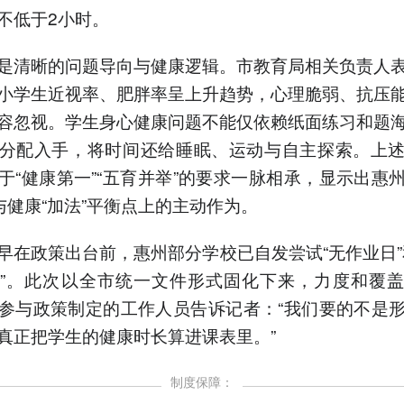
不低于2小时。
是清晰的问题导向与健康逻辑。市教育局相关负责人
小学生近视率、肥胖率呈上升趋势，心理脆弱、抗压
容忽视。学生身心健康问题不能仅依赖纸面练习和题
分配入手，将时间还给睡眠、运动与自主探索。上
于“健康第一”“五育并举”的要求一脉相承，显示出惠
”与健康“加法”平衡点上的主动作为。
早在政策出台前，惠州部分学校已自发尝试“无作业日”
”。此次以全市统一文件形式固化下来，力度和覆
参与政策制定的工作人员告诉记者：“我们要的不是
真正把学生的健康时长算进课表里。”
制度保障：