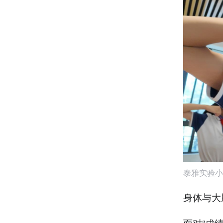
泰雅实验小
身体与大
面对“成