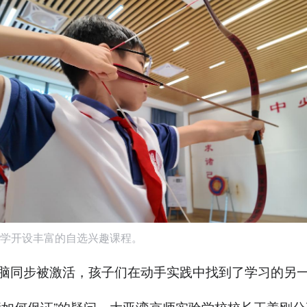
学开设丰富的自选兴趣课程。
脑同步被激活，孩子们在动手实践中找到了学习的另
绩如何保证”的疑问，大亚湾京师实验学校校长王善刚分