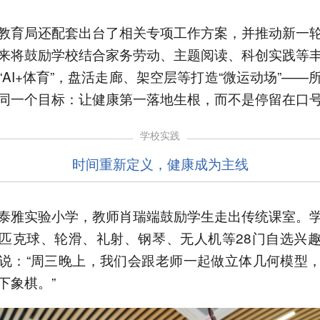
教育局还配套出台了相关专项工作方案，并推动新一
来将鼓励学校结合家务劳动、主题阅读、科创实践等
“AI+体育”，盘活走廊、架空层等打造“微运动场”——
同一个目标：让健康第一落地生根，而不是停留在口
学校实践
时间重新定义，健康成为主线
泰雅实验小学，教师肖瑞端鼓励学生走出传统课室。
匹克球、轮滑、礼射、钢琴、无人机等28门自选兴
说：“周三晚上，我们会跟老师一起做立体几何模型
下象棋。”