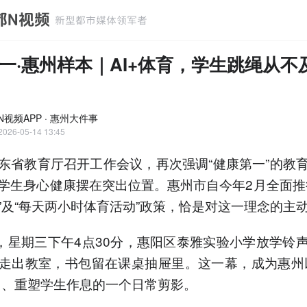
一·惠州样本｜AI+体育，学生跳绳从不
N视频APP · 惠州大件事
2026-05-14 13:45
东省教育厅召开工作会议，再次强调“健康第一”的教
学生身心健康摆在突出位置。惠州市自今年2月全面推
”及“每天两小时体育活动”政策，恰是对这一理念的主
日，星期三下午4点30分，惠阳区泰雅实验小学放学铃
走出教室，书包留在课桌抽屉里。这一幕，成为惠州
引、重塑学生作息的一个日常剪影。