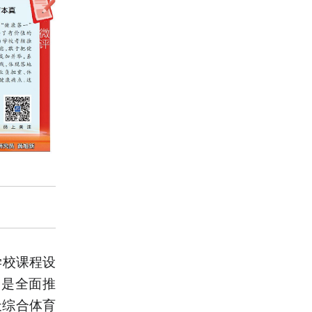
学校课程设
一是全面推
天综合体育