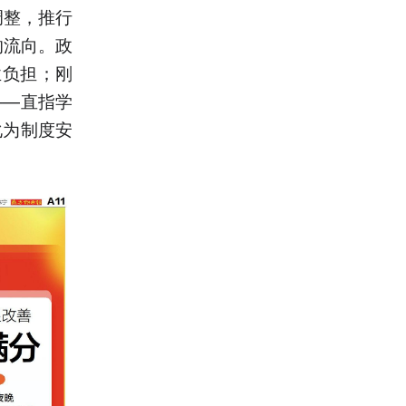
调整，推行
的流向。政
业负担；刚
——直指学
化为制度安