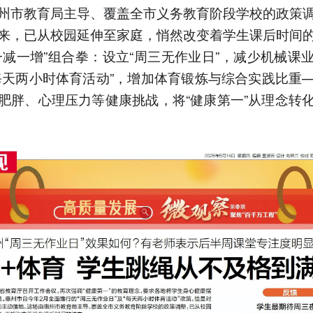
州市教育局主导、覆盖全市义务教育阶段学校的政策
来，已从校园延伸至家庭，悄然改变着学生课后时间
一减一增”组合拳：设立“周三无作业日”，减少机械课
每天两小时体育活动”，增加体育锻炼与综合实践比重
肥胖、心理压力等健康挑战，将“健康第一”从理念转