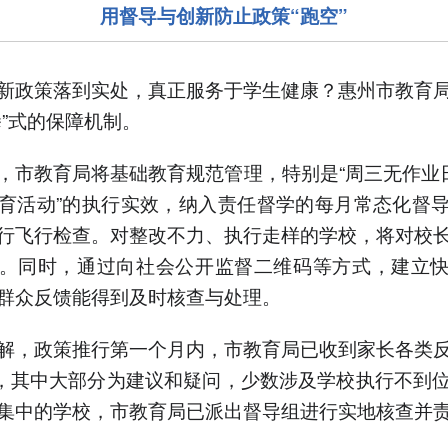
用督导与创新防止政策“跑空”
新政策落到实处，真正服务于学生健康？惠州市教育
拳”式的保障机制。
，市教育局将基础教育规范管理，特别是“周三无作业日
育活动”的执行实效，纳入责任督学的每月常态化督
行飞行检查。对整改不力、执行走样的学校，将对校
。同时，通过向社会公开监督二维码等方式，建立
群众反馈能得到及时核查与处理。
解，政策推行第一个月内，市教育局已收到家长各类
条，其中大部分为建议和疑问，少数涉及学校执行不到
集中的学校，市教育局已派出督导组进行实地核查并