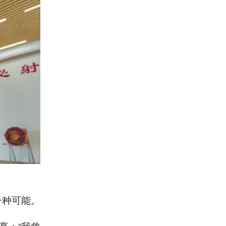
一种可能。
享：“我曾