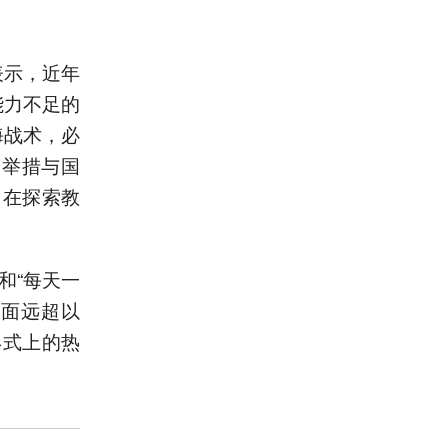
表示，近年
能力不足的
海战术，必
述举措与国
州在探索教
和“每天一
盖面远超以
形式上的热