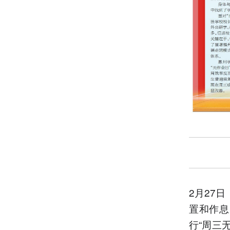
2月27
置和作息
行“周三