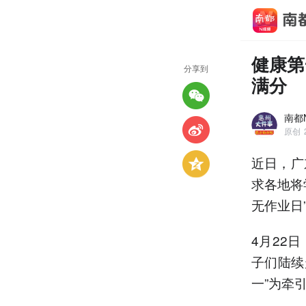
健康第
分享到
满分
南都
原创
近日，广
求各地将
无作业日
4月22
子们陆续
一”为牵