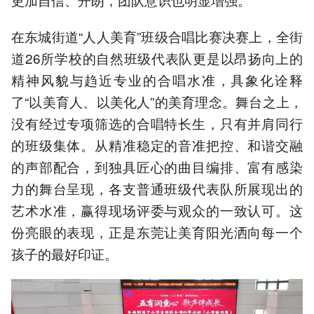
在东城街道“人人美育”班级合唱比赛决赛上，全街
道26所学校的自然班级代表队更是以昂扬向上的
精神风貌与趋近专业的合唱水准，具象化诠释
了“以美育人、以美化人”的美育理念。舞台之上，
没有经过专项筛选的合唱特长生，只有并肩同行
的班级集体。从精准稳定的音准把控、和谐交融
的声部配合，到独具匠心的曲目编排、富有感染
力的舞台呈现，各支普通班级代表队所展现出的
艺术水准，赢得现场评委与观众的一致认可。这
份亮眼的表现，正是东莞让美育阳光洒向每一个
孩子的最好印证。