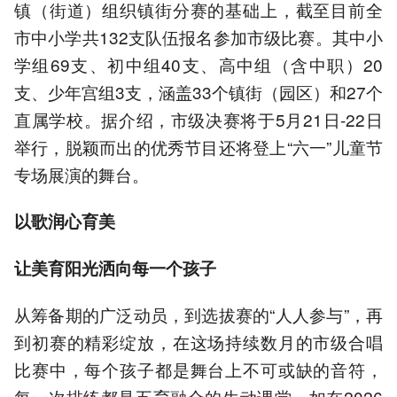
镇（街道）组织镇街分赛的基础上，截至目前全
市中小学共132支队伍报名参加市级比赛。其中小
学组69支、初中组40支、高中组（含中职）20
支、少年宫组3支，涵盖33个镇街（园区）和27个
直属学校。据介绍，市级决赛将于5月21日-22日
举行，脱颖而出的优秀节目还将登上“六一”儿童节
专场展演的舞台。
以歌润心育美
让美育阳光洒向每一个孩子
从筹备期的广泛动员，到选拔赛的“人人参与”，再
到初赛的精彩绽放，在这场持续数月的市级合唱
比赛中，每个孩子都是舞台上不可或缺的音符，
每一次排练都是五育融合的生动课堂。如在2026