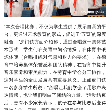
“本次合唱比赛，不仅为学生提供了展示自我的平
台，更通过艺术教育的形式，促进了‘五育’的深度
融合。”虎门镇方面介绍称，通过合唱这一集体艺
术形式，学生们在美育中陶冶情操，在体育中锻
炼体魄（合唱排练对气息和耐力的要求），在德
育中培养集体荣誉感和团队精神，在智育中提升
音乐素养和审美能力，在劳育中学会分工协作，
这对学生的全面发展具有重要意义。正如虎门镇
一名参赛学生所说：“合唱让我们学会了用歌声表
达情感，也让我们明白了团结的力量。”活动结束
后，更有不少家长表示，孩子在参与比赛后变得
更加自信、开朗，团队意识也明显增强。