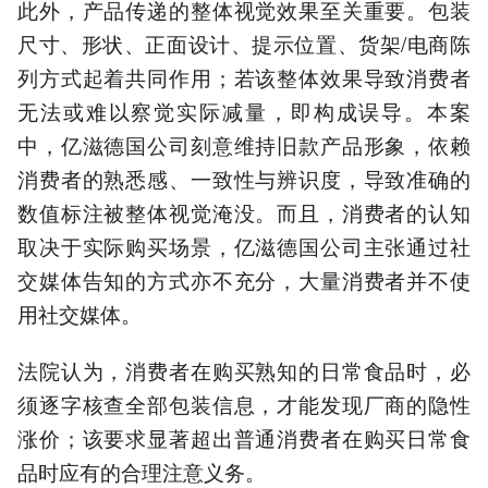
此外，产品传递的整体视觉效果至关重要。包装
尺寸、形状、正面设计、提示位置、货架/电商陈
列方式起着共同作用；若该整体效果导致消费者
无法或难以察觉实际减量，即构成误导。本案
中，亿滋德国公司刻意维持旧款产品形象，依赖
消费者的熟悉感、一致性与辨识度，导致准确的
数值标注被整体视觉淹没。而且，消费者的认知
取决于实际购买场景，亿滋德国公司主张通过社
交媒体告知的方式亦不充分，大量消费者并不使
用社交媒体。
法院认为，消费者在购买熟知的日常食品时，必
须逐字核查全部包装信息，才能发现厂商的隐性
涨价；该要求显著超出普通消费者在购买日常食
品时应有的合理注意义务。