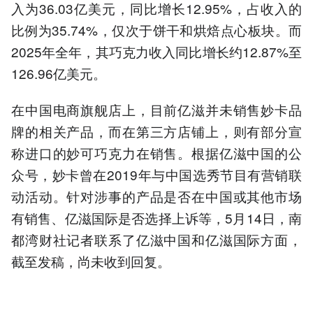
入为36.03亿美元，同比增长12.95%，占收入的
比例为35.74%，仅次于饼干和烘焙点心板块。而
2025年全年，其巧克力收入同比增长约12.87%至
126.96亿美元。
在中国电商旗舰店上，目前亿滋并未销售妙卡品
牌的相关产品，而在第三方店铺上，则有部分宣
称进口的妙可巧克力在销售。根据亿滋中国的公
众号，妙卡曾在2019年与中国选秀节目有营销联
动活动。针对涉事的产品是否在中国或其他市场
有销售、亿滋国际是否选择上诉等，5月14日，南
都湾财社记者联系了亿滋中国和亿滋国际方面，
截至发稿，尚未收到回复。