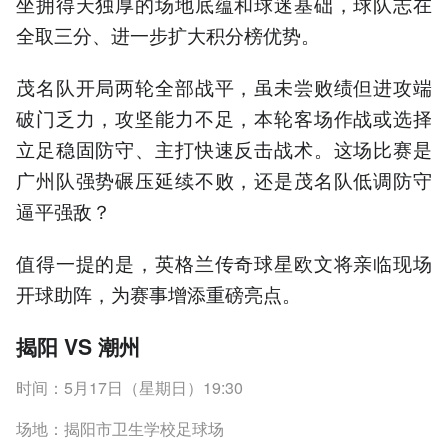
坐拥得天独厚的场地底蕴和球迷基础，球队志在
全取三分、进一步扩大积分榜优势。
茂名队开局两轮全部战平，虽未尝败绩但进攻端
破门乏力，攻坚能力不足，本轮客场作战或选择
立足稳固防守、主打快速反击战术。这场比赛是
广州队强势碾压延续不败，还是茂名队低调防守
逼平强敌？
值得一提的是，英格兰传奇球星欧文将亲临现场
开球助阵，为赛事增添重磅亮点。
揭阳 VS 潮州
时间：5月17日（星期日）19:30
场地：揭阳市卫生学校足球场