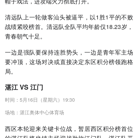
帽子戏法，进攻端火力彻底打开。
清远队上一轮做客汕头被逼平，以1胜1平的不败
战绩紧咬榜首。清远队全队平均年龄仅18.23岁，
青春朝气十足。
一边是强队要保持连胜势头，一边是青年军主场
要冲顶，这场对决或直接决定东区积分榜领跑格
局。
湛江 VS 江门
时间：5月16日（星期六）19:30
场地：湛江奥体中心体育场
西区本轮迎来关键卡位战，暂居西区积分榜首位
的湛江队将坐镇主场迎战劲旅江门队。湛江队开