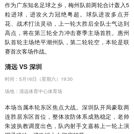
作为广东知名足球之乡，梅州队前两轮合计轰入5
粒进球，进攻火力冠绝粤超。球队进攻多点开
花、战术打法灵动，上一轮大胜后全队士气达到
高点，将在第三轮全力冲击赛季主场首胜。惠州
队首轮主场绝平潮州队，第二轮轮空，本轮是联
赛首次客场作战。
清远 VS 深圳
时间：5月16日（星期六）19:30
场地：清远体育中心体育场
本场当属本轮东区焦点大战。深圳队开局豪取两
连胜居东区首位，整体攻防体系成熟稳定，老帅
朱波执教调度出色，队内射手文嘉栋上一轮上演