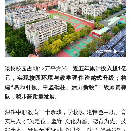
该校校园占地12万平方米，
近五年累计投入超1亿
元，实现校园环境与教学硬件跨越式升级；构
建“名师引领、中坚砥柱、活力新锐”三级师资梯
。
队，稳步高质量发展
深耕中职教育三十余载，学校以“建特色中职、育
实用人才”为定位，坚守“文化为基、德育为先、技
能为本、发展为重”的办学理念，以“五优品行”“五