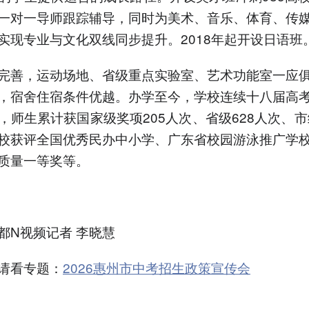
一对一导师跟踪辅导，同时为美术、音乐、体育、传
实现专业与文化双线同步提升。2018年起开设日语班
完善，运动场地、省级重点实验室、艺术功能室一应
，宿舍住宿条件优越。办学至今，学校连续十八届高
，师生累计获国家级奖项205人次、省级628人次、市级
校获评全国优秀民办中小学、广东省校园游泳推广学
质量一等奖等。
都N视频记者 李晓慧
请看专题：
2026惠州市中考招生政策宣传会