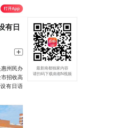
设有日
是惠州民办
最新南都独家内容
请扫码下载南都N视频
全市招收高
并设有日语