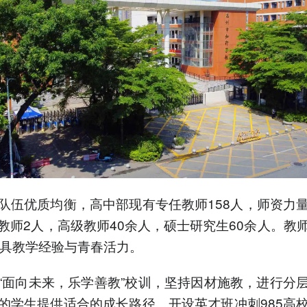
队伍优质均衡，高中部现有专任教师158人，师资力
教师2人，高级教师40余人，硕士研究生60余人。教
兼具教学经验与青春活力。
“面向未来，乐学善教”校训，坚持因材施教，进行分
的学生提供适合的成长路径。开设英才班冲刺985高