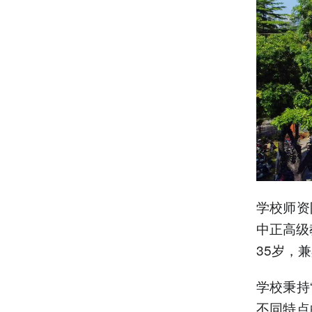
学校师资
中正高级
35岁，
学校秉持
不同特点