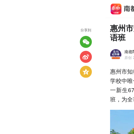
惠州市
分享到
语班
南都
原创
惠州市知
学校中唯
一新生6
班，为全