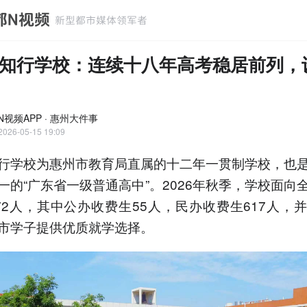
知行学校：连续十八年高考稳居前列，
N视频APP · 惠州大件事
2026-05-15 19:09
行学校为惠州市教育局直属的十二年一贯制学校，也
一的“广东省一级普通高中”。2026年秋季，学校面向
72人，其中公办收费生55人，民办收费生617人，
市学子提供优质就学选择。