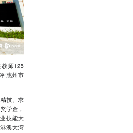
教师125
评“惠州市
、精技、求
家奖学金，
造业技能大
粤港澳大湾