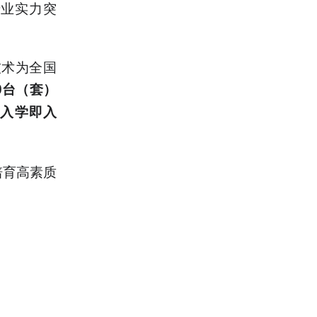
专业实力突
技术为全国
0台（套）
现入学即入
培育高素质