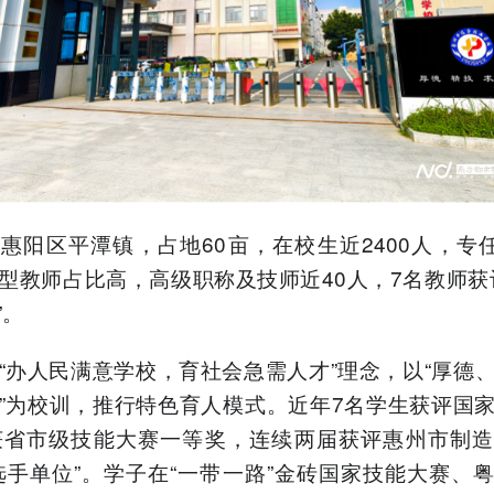
惠阳区平潭镇，占地60亩，在校生近2400人，专任
型教师占比高，高级职称及技师近40人，7名教师获
”。
“办人民满意学校，育社会急需人才”理念，以“厚德
”为校训，推行特色育人模式。近年7名学生获评国
获省市级技能大赛一等奖，连续两届获评惠州市制
选手单位”。学子在“一带一路”金砖国家技能大赛、