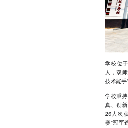
学校位于
人，双师
技术能手
学校秉持
真、创新
26人次
赛“冠军