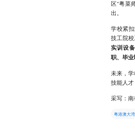
区“粤菜
出。
学校紧扣
技工院校
实训设备
职、毕业
未来，学
技能人才
采写：南
粤港澳大湾