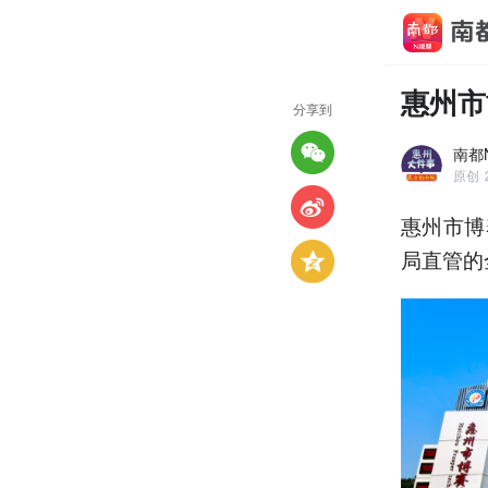
惠州市
分享到
南都
原创
惠州市博
局直管的