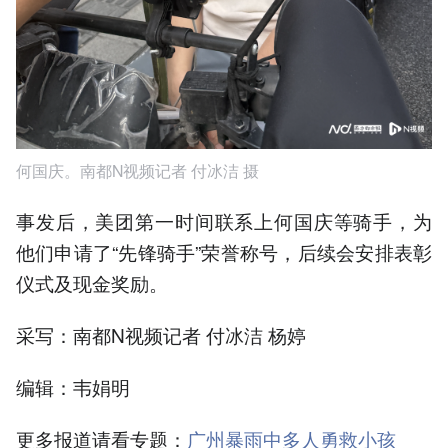
何国庆。南都N视频记者 付冰洁 摄
事发后，美团第一时间联系上何国庆等骑手，为
他们申请了“先锋骑手”荣誉称号，后续会安排表彰
仪式及现金奖励。
采写：南都N视频记者 付冰洁 杨婷
编辑：韦娟明
更多报道请看专题：
广州暴雨中多人勇救小孩