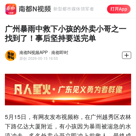
广州暴雨中救下小孩的外卖小哥之一
找到了！事后坚持要送完单
南都N视频APP · 南都即时
原创
2026-05-15 16:55
5月15日，有网友发布视频称，在广州越秀区农林
下路亿达大厦附近，有小孩因为暴雨被湍急的水
流冲走，多名外卖小哥立即冲上前救人，最终成