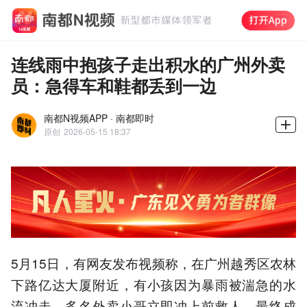
连线雨中抱孩子走出积水的广州外卖
员：急得车和鞋都丢到一边
南都N视频APP · 南都即时
原创
2026-05-15 18:37
5月15日，有网友发布视频称，在广州越秀区农林
下路亿达大厦附近，有小孩因为暴雨被湍急的水
流冲走，多名外卖小哥立即冲上前救人，最终成