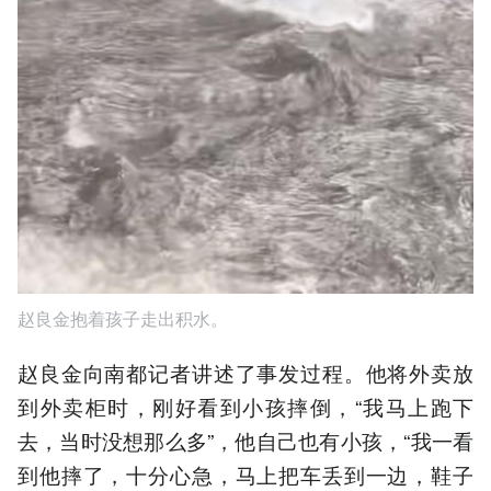
赵良金抱着孩子走出积水。
赵良金向南都记者讲述了事发过程。他将外卖放
到外卖柜时，刚好看到小孩摔倒，“我马上跑下
去，当时没想那么多”，他自己也有小孩，“我一看
到他摔了，十分心急，马上把车丢到一边，鞋子