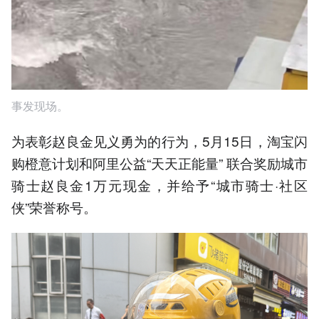
事发现场。
为表彰赵良金见义勇为的行为，5月15日，淘宝闪
购橙意计划和阿里公益“天天正能量” 联合奖励城市
骑士赵良金1万元现金，并给予“城市骑士·社区
侠”荣誉称号。