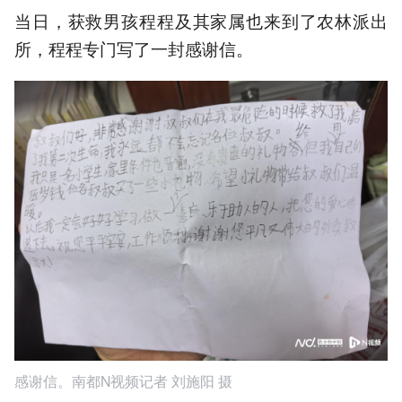
当日，获救男孩程程及其家属也来到了农林派出
所，程程专门写了一封感谢信。
感谢信。南都N视频记者 刘施阳 摄