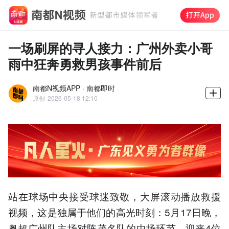
一场刷屏的寻人接力：广州外卖小哥
雨中狂奔勇救男孩事件前后
南都N视频APP · 南都即时
原创
2026-05-18 12:10
站在球场中央接受球迷致敬，大屏滚动播放救援
视频，这是独属于他们的高光时刻：5月17日晚，
粤超广州队主场对阵茂名队的中场环节，迎来4位