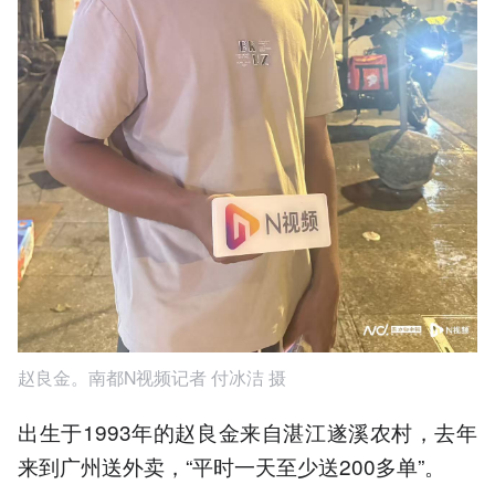
赵良金。南都N视频记者 付冰洁 摄
出生于1993年的赵良金来自湛江遂溪农村，去年
来到广州送外卖，“平时一天至少送200多单”。