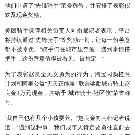
他们申请了“先锋骑手”荣誉称号，并安排了表彰仪
式及现金奖励。
美团骑手保障相关负责人向南都记者表示，平台
将持续通过“先锋骑手”等奖励计划，让每一份善意
都不被辜负。“骑手们在城市里奔波，遇到事情搭
把手，这份善意值得被看见、被肯定。”
为了表彰赵良金见义勇为的行为，淘宝闪购橙意
计划和阿里公益“天天正能量” 联合奖励城市骑士赵
良金1万元现金，并给予“城市骑士·社区侠”荣誉称
号。
“我自己也有几个小孩要养。”赵良金向南都记者说
道，“遇到这种事，我们成年人肯定要勇往直前去