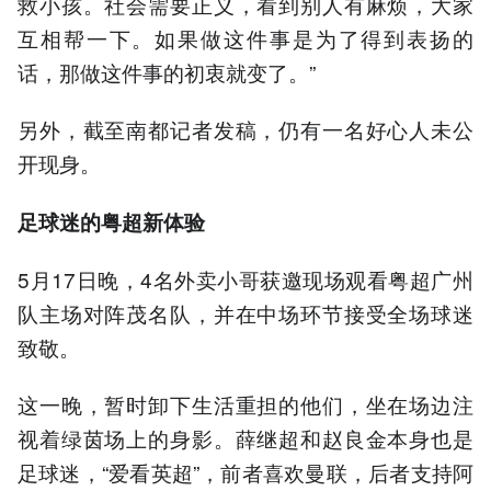
救小孩。社会需要正义，看到别人有麻烦，大家
互相帮一下。如果做这件事是为了得到表扬的
话，那做这件事的初衷就变了。”
另外，截至南都记者发稿，仍有一名好心人未公
开现身。
足球迷的粤超新体验
5月17日晚，4名外卖小哥获邀现场观看粤超广州
队主场对阵茂名队，并在中场环节接受全场球迷
致敬。
这一晚，暂时卸下生活重担的他们，坐在场边注
视着绿茵场上的身影。薛继超和赵良金本身也是
足球迷，“爱看英超”，前者喜欢曼联，后者支持阿