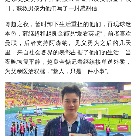
日，获救男孩为他们写了一封感谢信。
粤超之夜，暂时卸下生活重担的他们，再现球迷
本色，薛继超和赵良金都说“爱看英超”，前者喜欢
曼联，后者支持阿森纳。见义勇为之后的几天
里，来自社会各界的表彰占据了他们的生活。当
夜晚恢复平静，赵良金惦记着继续接单送外卖，
为父亲医治双腿，“救人，只是一件小事”。