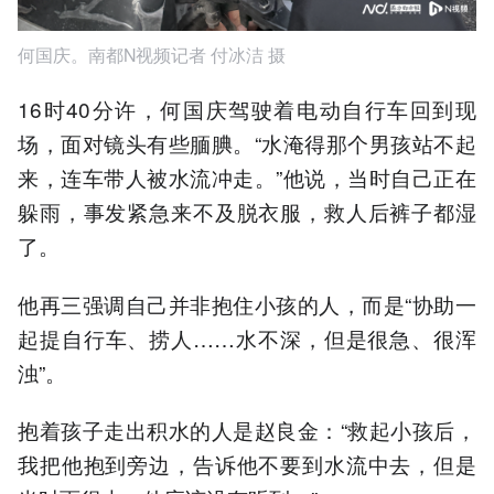
何国庆。南都N视频记者 付冰洁 摄
16时40分许，何国庆驾驶着电动自行车回到现
场，面对镜头有些腼腆。“水淹得那个男孩站不起
来，连车带人被水流冲走。”他说，当时自己正在
躲雨，事发紧急来不及脱衣服，救人后裤子都湿
了。
他再三强调自己并非抱住小孩的人，而是“协助一
起提自行车、捞人……水不深，但是很急、很浑
浊”。
抱着孩子走出积水的人是赵良金：“救起小孩后，
我把他抱到旁边，告诉他不要到水流中去，但是