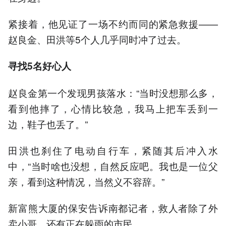
紧接着，他见证了一场不约而同的紧急救援——
赵良金、田洪等5个人几乎同时冲了过去。
寻找5名好心人
赵良金第一个发现男孩落水：“当时没想那么多，
看到他摔了，心情比较急，我马上把车丢到一
边，鞋子也丢了。”
田洪也刹住了电动自行车，紧随其后冲入水
中，“当时啥也没想，自然反应吧。我也是一位父
亲，看到这种情况，当然义不容辞。”
新富熊大厦的保安告诉南都记者，救人者除了外
卖小哥，还有正在躲雨的市民。