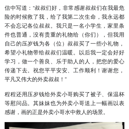
信中写道：“叔叔们好，非常感谢叔叔们在我最危
险的时候救了我，给了我第二次生命，我永远都
不会忘记各位叔叔。我只是一名小学生，家里条
件也普通，没有贵重的礼物给（你们），但我用
自己的压岁钱为各（位）叔叔买了一些小礼物，
希望小礼物带给叔叔们温暖。以后我一定会好好
学习，做一个善良、乐于助人的人，把您的爱心
传递下去。祝您平平安安、工作顺利！谢谢您，
平凡又伟大的外卖叔叔！”
程程还用压岁钱给外卖小哥购买了被子、保温杯
等慰问品。其妹妹也为外卖小哥送上一幅画以表
感谢，画的正是外卖小哥水中救人的场景。