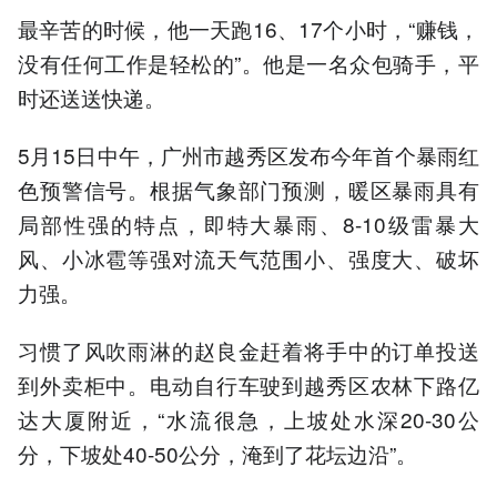
最辛苦的时候，他一天跑16、17个小时，“赚钱，
没有任何工作是轻松的”。他是一名众包骑手，平
时还送送快递。
5月15日中午，广州市越秀区发布今年首个暴雨红
色预警信号。根据气象部门预测，暖区暴雨具有
局部性强的特点，即特大暴雨、8-10级雷暴大
风、小冰雹等强对流天气范围小、强度大、破坏
力强。
习惯了风吹雨淋的赵良金赶着将手中的订单投送
到外卖柜中。电动自行车驶到越秀区农林下路亿
达大厦附近，“水流很急，上坡处水深20-30公
分，下坡处40-50公分，淹到了花坛边沿”。