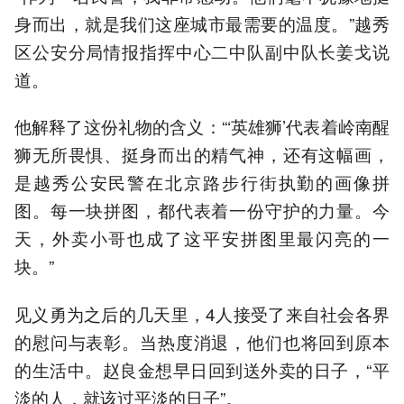
身而出，就是我们这座城市最需要的温度。”越秀
区公安分局情报指挥中心二中队副中队长姜戈说
道。
他解释了这份礼物的含义：“‘英雄狮’代表着岭南醒
狮无所畏惧、挺身而出的精气神，还有这幅画，
是越秀公安民警在北京路步行街执勤的画像拼
图。每一块拼图，都代表着一份守护的力量。今
天，外卖小哥也成了这平安拼图里最闪亮的一
块。”
见义勇为之后的几天里，4人接受了来自社会各界
的慰问与表彰。当热度消退，他们也将回到原本
的生活中。赵良金想早日回到送外卖的日子，“平
淡的人，就该过平淡的日子”。