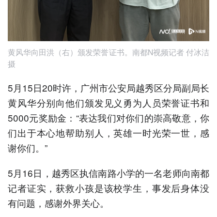
黄风华向田洪（右）颁发荣誉证书。南都N视频记者 付冰洁
摄
5月15日20时许，广州市公安局越秀区分局副局长
黄风华分别向他们颁发见义勇为人员荣誉证书和
5000元奖励金：“表达我们对你们的崇高敬意，你
们出于本心地帮助别人，英雄一时光荣一世，感
谢你们。”
5月16日，越秀区执信南路小学的一名老师向南都
记者证实，获救小孩是该校学生，事发后身体没
有问题，感谢外界关心。