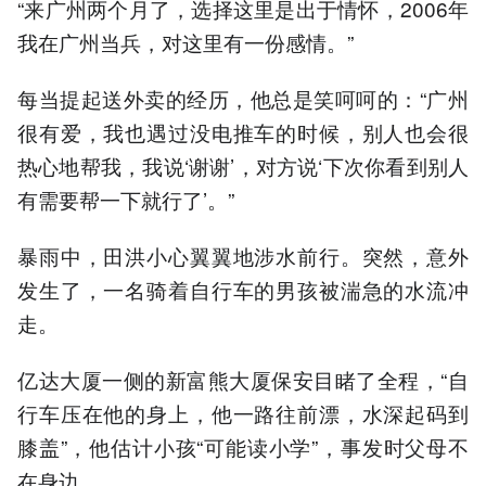
“来广州两个月了，选择这里是出于情怀，2006年
我在广州当兵，对这里有一份感情。”
每当提起送外卖的经历，他总是笑呵呵的：“广州
很有爱，我也遇过没电推车的时候，别人也会很
热心地帮我，我说‘谢谢’，对方说‘下次你看到别人
有需要帮一下就行了’。”
暴雨中，田洪小心翼翼地涉水前行。突然，意外
发生了，一名骑着自行车的男孩被湍急的水流冲
走。
亿达大厦一侧的新富熊大厦保安目睹了全程，“自
行车压在他的身上，他一路往前漂，水深起码到
膝盖”，他估计小孩“可能读小学”，事发时父母不
在身边。