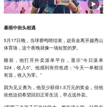
暴雨中街头相遇
5月17日晚，当球赛鸣哨结束，赵良金离开越秀山
体育场，这个夜晚就像一场短暂的梦。
睡前，他打开外卖派单平台，显示“今日派单
324，收入0”。他感到有些焦虑：“今天一单都没
有送，收入为零。”
因为见义勇为，他至少获得1.5万元的奖金，但他
依然迫切希望回归正常生活，早点送外卖。
“家里三个孩子压力比较大，都在读小学，父母在