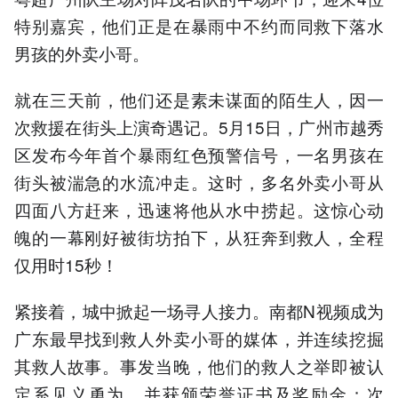
特别嘉宾，他们正是在暴雨中不约而同救下落水
男孩的外卖小哥。
就在三天前，他们还是素未谋面的陌生人，因一
次救援在街头上演奇遇记。5月15日，广州市越秀
区发布今年首个暴雨红色预警信号，一名男孩在
街头被湍急的水流冲走。这时，多名外卖小哥从
四面八方赶来，迅速将他从水中捞起。这惊心动
魄的一幕刚好被街坊拍下，从狂奔到救人，全程
仅用时15秒！
紧接着，城中掀起一场寻人接力。南都N视频成为
广东最早找到救人外卖小哥的媒体，并连续挖掘
其救人故事。事发当晚，他们的救人之举即被认
定系见义勇为，并获颁荣誉证书及奖励金；次