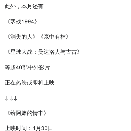
此外，本月还有
《寒战1994》
《消失的人》《森中有林》
《星球大战：曼达洛人与古古》
等超40部中外影片
正在热映或即将上映
↓↓↓
《给阿嬷的情书》
上映时间：4月30日