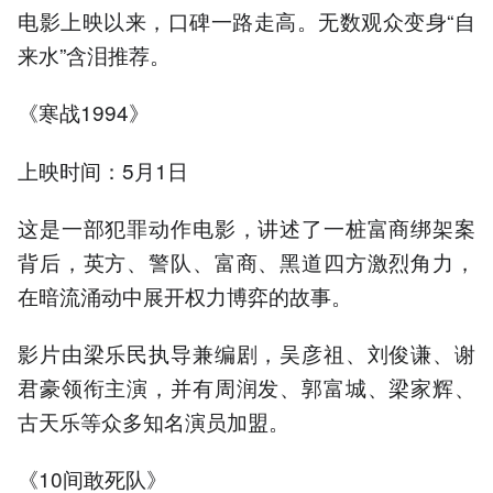
电影上映以来，口碑一路走高。无数观众变身“自
来水”含泪推荐。
《寒战1994》
上映时间：5月1日
这是一部犯罪动作电影，讲述了一桩富商绑架案
背后，英方、警队、富商、黑道四方激烈角力，
在暗流涌动中展开权力博弈的故事。
影片由梁乐民执导兼编剧，吴彦祖、刘俊谦、谢
君豪领衔主演，并有周润发、郭富城、梁家辉、
古天乐等众多知名演员加盟。
《10间敢死队》