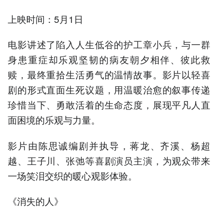
上映时间：5月1日
电影讲述了陷入人生低谷的护工章小兵，与一群
身患重症却乐观坚韧的病友朝夕相伴、彼此救
赎，最终重拾生活勇气的温情故事。影片以轻喜
剧的形式直面生死议题，用温暖治愈的叙事传递
珍惜当下、勇敢活着的生命态度，展现平凡人直
面困境的乐观与力量。
影片由陈思诚编剧并执导，蒋龙、齐溪、杨超
越、王子川、张弛等喜剧演员主演，为观众带来
一场笑泪交织的暖心观影体验。
《消失的人》