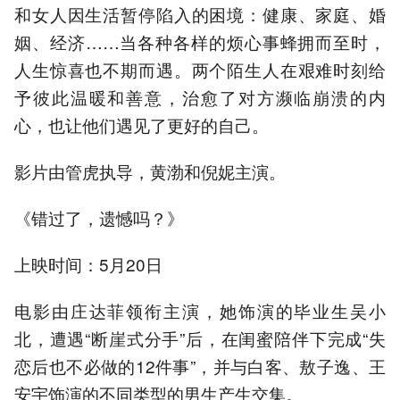
和女人因生活暂停陷入的困境：健康、家庭、婚
姻、经济……当各种各样的烦心事蜂拥而至时，
人生惊喜也不期而遇。两个陌生人在艰难时刻给
予彼此温暖和善意，治愈了对方濒临崩溃的内
心，也让他们遇见了更好的自己。
影片由管虎执导，黄渤和倪妮主演。
《错过了，遗憾吗？》
上映时间：5月20日
电影由庄达菲领衔主演，她饰演的毕业生吴小
北，遭遇“断崖式分手”后，在闺蜜陪伴下完成“失
恋后也不必做的12件事”，并与白客、敖子逸、王
安宇饰演的不同类型的男生产生交集。