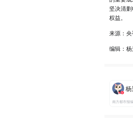
坚决清剿
权益。
来源：央
编辑：杨
杨
南方都市报