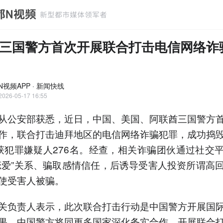
三国警方首次开展联合打击电信网络诈
N视频APP · 新闻快线
2026-05-17 16:55
从公安部获悉，近日，中国、美国、阿联酋三国警方
作，联合打击迪拜地区的电信网络诈骗犯罪，成功捣
获犯罪嫌疑人276名。经查，相关诈骗团伙通过社交
恋爱”关系、骗取感情信任，后诱导受害人投资所谓高
使受害人被骗。
关负责人表示，此次联合打击行动是中国警方开展国
果，中国警方将同更多国家深化务实合作，开展联合