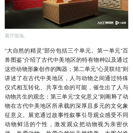
展厅现场。
“大自然的精灵”部分包括三个单元。第一单元“百
兽图鉴”介绍了古代中美地区的特有物种以及通过
这些动物形象创作的陶器；第二单元“心灵联结”则
讲述了在古代中美地区，人与动物之间通过特殊
仪式相互转化、共享生命的可能，催生出了人与
动物共生的观念；第三单元“文化意义”则阐释了动
物在古代中美地区所承载的深厚且多元的文化象
征意义。展览通过故事性叙事引导观众感受不同
动物鲜活的个性，激发观众把动物视为亲密伙
伴，热爱动物、热爱自然的天然情趣，力图创造