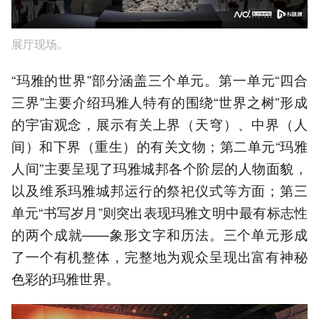
展厅现场。
“玛雅的世界”部分涵盖三个单元。第一单元“四合
三界”主要介绍玛雅人特有的围绕“世界之树”形成
的宇宙观念，展示有关上界（天穹）、中界（人
间）和下界（重生）的有关文物；第二单元“玛雅
人间”主要呈现了玛雅城邦各个阶层的人物面貌，
以及维系玛雅城邦运行的祭祀仪式等方面；第三
单元“书写岁月”则突出表现玛雅文明中最有标志性
的两个成就——象形文字和历法。三个单元形成
了一个有机整体，完整地为观众呈现出富有神秘
色彩的玛雅世界。