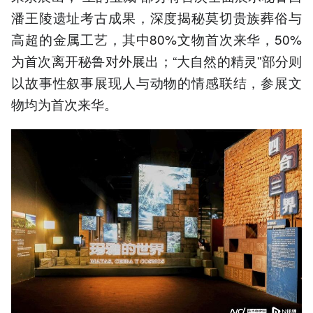
潘王陵遗址考古成果，深度揭秘莫切贵族葬俗与
高超的金属工艺，其中80%文物首次来华，50%
为首次离开秘鲁对外展出；“大自然的精灵”部分则
以故事性叙事展现人与动物的情感联结，参展文
物均为首次来华。