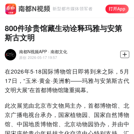
800件珍贵馆藏生动诠释玛雅与安第
斯古文明
南都N视频APP · 南都文化
原创
2026-05-17 19:57
在2026年5·18国际博物馆日即将到来之际，5月
17日，“玉米·黄金·美洲豹——玛雅与安第斯古代
文明大展”在首都博物馆隆重揭幕。
此次展览由北京市文物局主办，首都博物馆、北
京广播电视台承办，国家植物园、国家自然博物
馆、中国地质博物馆、北京动物园协办，并由中
国宋庆龄青少年科技文化交流中心特别支持，汇