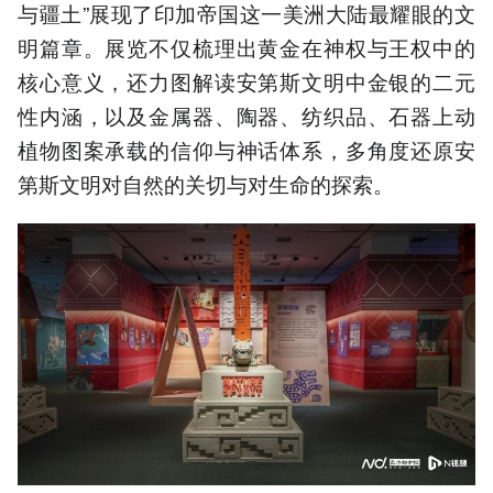
与疆土”展现了印加帝国这一美洲大陆最耀眼的文
明篇章。展览不仅梳理出黄金在神权与王权中的
核心意义，还力图解读安第斯文明中金银的二元
性内涵，以及金属器、陶器、纺织品、石器上动
植物图案承载的信仰与神话体系，多角度还原安
第斯文明对自然的关切与对生命的探索。