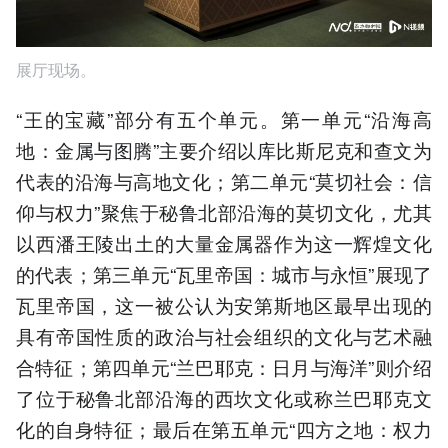
展厅现场。
“王的宝藏”部分有五个单元。第一单元“沿海高
地：金属与图腾”主要介绍以库比斯尼克和查文为
代表的沿海与高地文化；第二单元“莫切社会：信
仰与权力”聚焦于秘鲁北部沿海的莫切文化，尤其
以西潘王陵出土的大量金属器作为这一辉煌文化
的代表；第三单元“瓦里帝国：城市与永恒”展现了
瓦里帝国，这一被公认为安第斯地区最早出现的
具有帝国性质的政治与社会组织的文化与艺术融
合特征；第四单元“兰巴耶克：日月与海洋”则介绍
了位于秘鲁北部沿海的西坎文化或称兰巴耶克文
化的自身特征；最后在第五单元“四方之地：权力