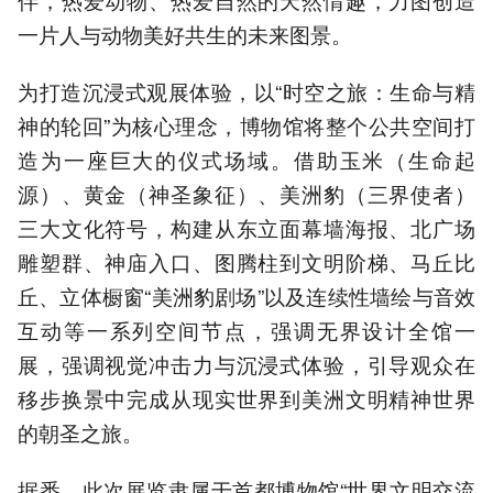
一片人与动物美好共生的未来图景。
为打造沉浸式观展体验，以“时空之旅：生命与精
神的轮回”为核心理念，博物馆将整个公共空间打
造为一座巨大的仪式场域。借助玉米（生命起
源）、黄金（神圣象征）、美洲豹（三界使者）
三大文化符号，构建从东立面幕墙海报、北广场
雕塑群、神庙入口、图腾柱到文明阶梯、马丘比
丘、立体橱窗“美洲豹剧场”以及连续性墙绘与音效
互动等一系列空间节点，强调无界设计全馆一
展，强调视觉冲击力与沉浸式体验，引导观众在
移步换景中完成从现实世界到美洲文明精神世界
的朝圣之旅。
据悉，此次展览隶属于首都博物馆“世界文明交流