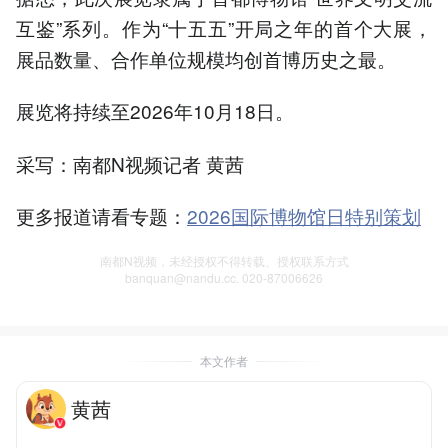
互鉴”系列。作为“十五五”开局之年的首个大展，
展品数量、合作单位规模均创首博历史之最。
展览将持续至2026年10月18日。
采写：南都N视频记者 黄茜
更多报道请看专题：
2026国际博物馆日特别策划
南都N视频，未经授权不得转载、授权联系方式
banquan@nandu.cc. 020-87006626
本文作者
黄茜