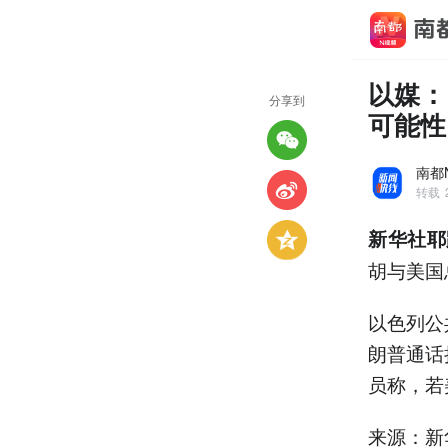
以媒：
分享到
可能性
南都
转载
新华社耶
胡与美国
以色列公
朗普通话
员称，若
来源：新