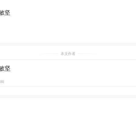
敏坚
本文作者
敏坚
编辑