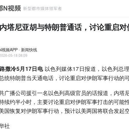
内塔尼亚胡与特朗普通话，讨论重启对
N视频APP · 新闻快线
2026-05-18 08:09
以色列媒体17日报道，以色列总
路撒冷5月17日电
总统特朗普当天通电话，讨论重启对伊朗军事行动的
共广播公司援引一名以色列高级官员的话报道，内塔
持续约半小时，主要讨论重启对伊朗军事打击的可能
美国恢复对伊朗军事行动，预计以美两国将联合发起
华社