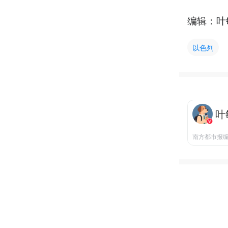
编辑：叶
以色列
叶
南方都市报