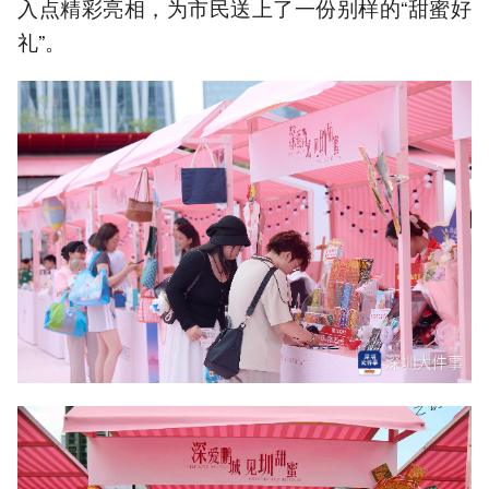
入点精彩亮相，为市民送上了一份别样的“甜蜜好
礼”。