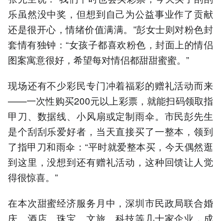
乐虽然没中奖，但想到自己为公益事业作了贡献
还是很开心，情绪价值满满。”彭女士则对粉色封
套情有独钟：“女孩子都喜欢粉色，封面上的情侣
图案寓意很好，希望每对情侣都甜甜蜜蜜。”
现场还有不少彩民专门冲着福彩的赠礼活动而来
——一次性购买200元以上彩票，就能扫码领取指
甲刀、数据线、小风扇或定制雨伞。市民彭先生
是个刮刮乐爱好者，当天直接买了一整本，领到
了指甲刀和雨伞：“平时就爱整本买，今天偶然逛
到这里，没想到还有赠礼活动，这种回馈让人觉
得很惊喜。”
在本次甜蜜经济服务月中，深圳市民政局联合婚
庆、酒店、珠宝、文旅、科技等几十家企业，成