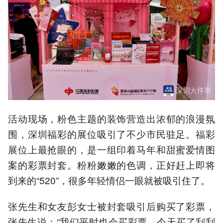
活动现场，粉色主题的装饰营造出浓郁的浪漫氛
围，深圳福彩的展位吸引了不少市民驻足。福彩
展位上最抢眼的，是一组印着马年和甜蜜爱情图
案的彩票封套。粉粉嫩嫩的色调，正好赶上即将
到来的“520”，很多年轻情侣一眼就被吸引住了。
张先生和女友彭女士被封套吸引后购买了彩票，
张先生说：“我们平时也会买彩票，今天买了刮刮