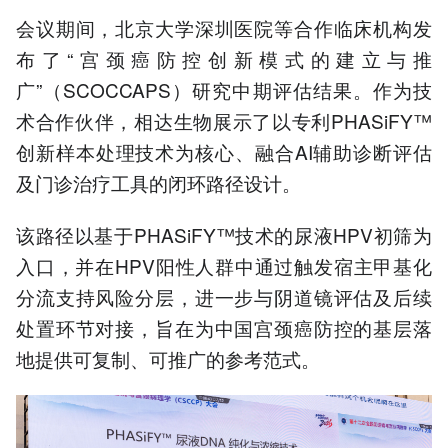
会议期间，北京大学深圳医院等合作临床机构发
布了“宫颈癌防控创新模式的建立与推
广”（SCOCCAPS）研究中期评估结果。作为技
术合作伙伴，相达生物展示了以专利PHASiFY™
创新样本处理技术为核心、融合AI辅助诊断评估
及门诊治疗工具的闭环路径设计。
该路径以基于PHASiFY™技术的尿液HPV初筛为
入口，并在HPV阳性人群中通过触发宿主甲基化
分流支持风险分层，进一步与阴道镜评估及后续
处置环节对接，旨在为中国宫颈癌防控的基层落
地提供可复制、可推广的参考范式。