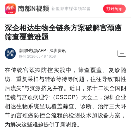
深企相达生物全链条方案破解宫颈癌
筛查覆盖难题
南都N视频APP · 深圳资讯
原创
2026-05-18 16:58
在传统宫颈癌防控实践中，筛查覆盖、复诊随
访、重复采样与转诊等待等问题，往往导致“阳性
后流失”与资源挤兑并存。近日，第十二次全国阴
道镜与宫颈病理学（CSCCP）大会上，深圳企业
相达生物系统呈现覆盖筛查、诊断、治疗三大环
节的宫颈癌防控全流程的检测技术加设备方案，
为解决这些难题提供了新思路。