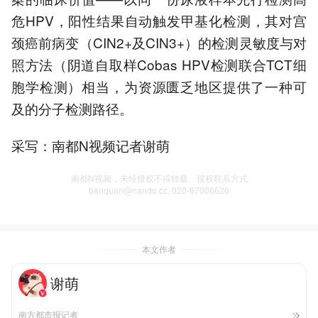
危HPV，阳性结果自动触发甲基化检测，其对宫
颈癌前病变（CIN2+及CIN3+）的检测灵敏度与对
照方法（阴道自取样Cobas HPV检测联合TCT细
胞学检测）相当，为资源匮乏地区提供了一种可
及的分子检测路径。
采写：南都N视频记者谢萌
南都N视频，未经授权不得转载、授权联系方式
banquan@nandu.cc. 020-87006626
本文作者
谢萌
南方都市报记者