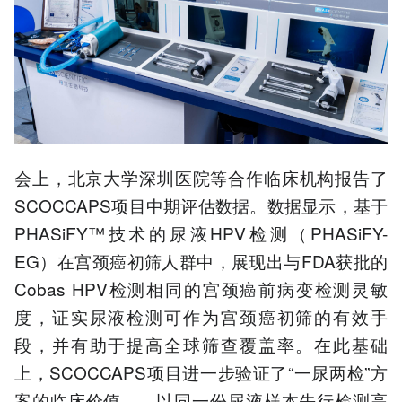
会上，北京大学深圳医院等合作临床机构报告了
SCOCCAPS项目中期评估数据。数据显示，基于
PHASiFY™技术的尿液HPV检测（PHASiFY-
EG）在宫颈癌初筛人群中，展现出与FDA获批的
Cobas HPV检测相同的宫颈癌前病变检测灵敏
度，证实尿液检测可作为宫颈癌初筛的有效手
段，并有助于提高全球筛查覆盖率。在此基础
上，SCOCCAPS项目进一步验证了“一尿两检”方
案的临床价值——以同一份尿液样本先行检测高