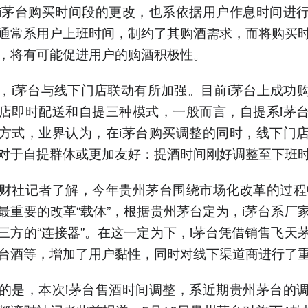
i茅台购买时间段的更改，也系依据用户作息时间进
00通常系用户上班时间，制约了其购酒需求，而将购买
，将有可能促进用户的购酒积极性。
，i茅台与线下门店联动有所加强。目前i茅台上成功
店即时配送和自提三种模式，一般而言，自提系i茅
方式，业界认为，在i茅台购买调整的同时，线下门
对于自提群体或更加友好：提酒时间刚好调整至下班
财社记者了解，今年贵州茅台围绕市场化改革的过程
最重要的改革“载体”，根据贵州茅台定为，i茅台系厂
三方的“连接器”。在这一定为下，i茅台凭借销售飞天
台酒等，增加了用户黏性，同时对线下渠道商进行了
的是，本次i茅台售酒时间调整，系近期贵州茅台的