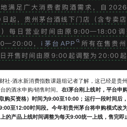
财社-酒水新消费指数课题组记者了解，这已经是贵
茅台的酒水申购/销售时间。
在i茅台刚上线时，平台申
取购买资格）时间为9:00至10:00；运行一段时间后
9:00至12:00时间段。今年初贵州茅台将申购模式改
台上的产品上线时间调整为每天9:00统一上线，售完即