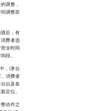
行的调整，
时间调整至
购酒后，有
台消费者选
店营业时间
时间段。
中，i茅台
家、消费者
茅台以及各
重新定位。
调整动作之