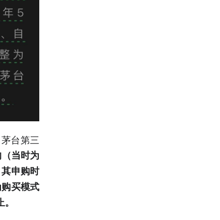
州茅台第三
购（当时为
，其申购时
为购买模式
止。