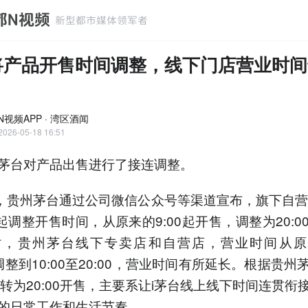
将产品开售时间调整，线下门店营业时
N视频APP · 湾区酒闻
2026-05-18 16:51
茅台对产品出售进行了接连调整。
日，贵州茅台通过公司微信公众号等渠道宣布，旗下自营
日起调整开售时间，从原来的9:00起开售，调整为20:0
，贵州茅台线下专卖店和自营店，营业时间从原来
，调整到10:00至20:00，营业时间有所延长。根据贵
台转为20:00开售，主要系让i茅台线上线下时间连贯衔
的日常工作和生活节奏。