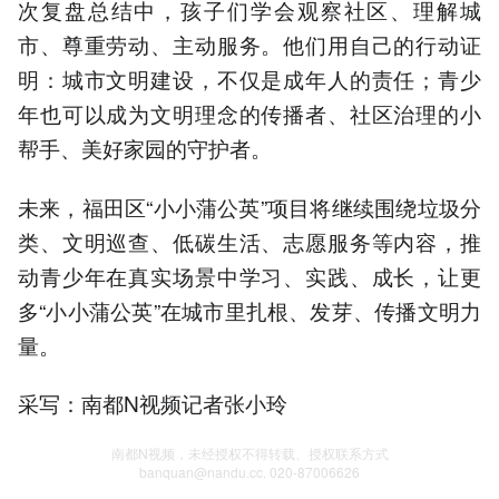
次复盘总结中，孩子们学会观察社区、理解城
市、尊重劳动、主动服务。他们用自己的行动证
明：城市文明建设，不仅是成年人的责任；青少
年也可以成为文明理念的传播者、社区治理的小
帮手、美好家园的守护者。
未来，福田区“小小蒲公英”项目将继续围绕垃圾分
类、文明巡查、低碳生活、志愿服务等内容，推
动青少年在真实场景中学习、实践、成长，让更
多“小小蒲公英”在城市里扎根、发芽、传播文明力
量。
采写：南都N视频记者张小玲
南都N视频，未经授权不得转载、授权联系方式
banquan@nandu.cc. 020-87006626