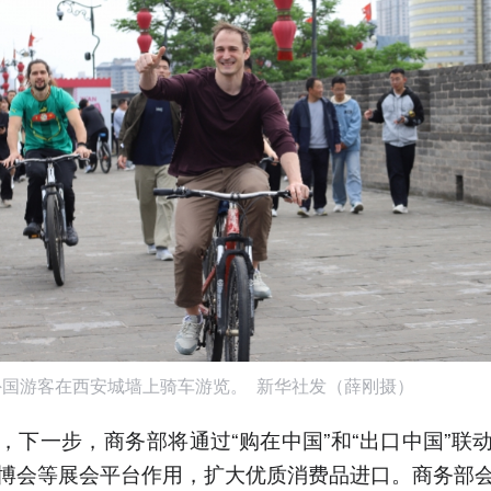
外国游客在西安城墙上骑车游览。 新华社发（薛刚摄）
，下一步，商务部将通过“购在中国”和“出口中国”联
博会等展会平台作用，扩大优质消费品进口。商务部