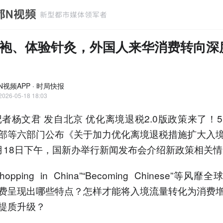
袍、体验针灸，外国人来华消费转向深
N视频APP · 时局快报
2026-05-18 18:03
记者杨文君 发自北京 优化离境退税2.0版政策来了！5
部等六部门公布《关于加力优化离境退税措施扩大入
月18日下午，国新办举行新闻发布会介绍新政策相关
opping in China”“Becoming Chinese”等风
费呈现出哪些特点？怎样才能将入境流量转化为消费
提质升级？