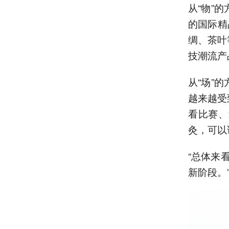
从“物”
的国际精
绸、茶叶
技潮流产
从“场”
越来越受
看比赛、
灸，可以
“总体来
新阶段。