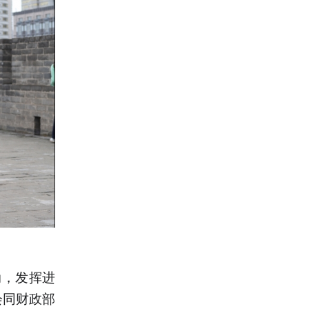
动，发挥进
会同财政部