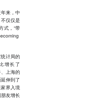
近年来，中
，不仅仅是
方式，“带
oming
家统计局的
同比增长了
井、上海的
渐延伸到了
张家界入境
国朋友增长