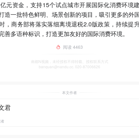
0亿元资金，支持15个试点城市开展国际化消费环境
打造一批特色鲜明、场景创新的项目，吸引更多的外
时，商务部将落实落细离境退税2.0版政策，持续提
完善多语种标识，打造更加友好的国际消费环境。
阅读
4463
南都N视频，未经授权不得转载、授权联系方式
banquan@nandu.cc. 020-87006626
本文作者
文君
记者