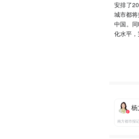
安排了2
城市都将
中国。同
化水平，
杨
南方都市报