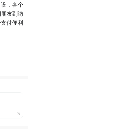
建设，各个
国朋友到访
升支付便利