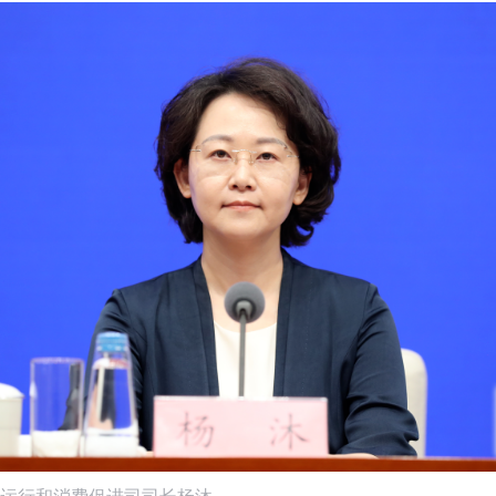
运行和消费促进司司长杨沐。