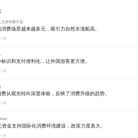
论
人王府祢要不起
的消费场景越来越多元，吸引力自然水涨船高。
5-18
人
种标识和支付便利化，让外国游客更方便。
5-18
趣
消费从观光转向深度体验，反映了消费升级的趋势。
5-18
iver
亿元资金支持国际化消费环境建设，政策力度真大。
5-18