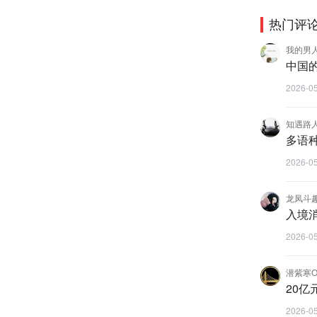
热门评
我的男
中国
2026-0
知遇路
多语
2026-0
龙凤斗
入境
2026-0
潜紫寒Ol
20
2026-0