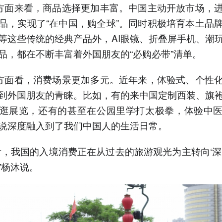
的方面来看，商品选择更加丰富。中国主动开放市场，
品，实现了“在中国，购全球”。同时积极培育本土品
等这些传统的经典产品外，AI眼镜、折叠屏手机、潮
品，都在不断丰富着外国朋友的“必购必带”清单。
的方面看，消费场景更加多元。近年来，体验式、个性
到外国朋友的青睐。比如，有的来中国定制西装、旗
逛展览，还有的甚至在公园里学打太极拳，体验中
说深度融入到了我们中国人的生活日常。
看，我国的入境消费正在从过去的旅游观光为主转向‘深
”杨沐说。