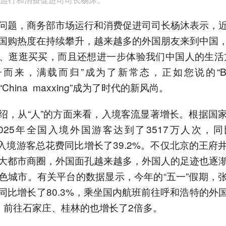
问题，商务部市场运行和消费促进司司长杨沐表示，
国购热度在持续攀升，越来越多的外国朋友来到中国
、逛逛买买，而且还想进一步体验我们中国人的生活
而来，满载而归”成为了新常态，正如您说的“Bec
e”“China maxxing”成为了时代的新风尚。
绍，从“人”的方面来看，入境客流显著增长。根据国
025年全国入境外国游客达到了3517万人次，
%，入境游客总花费同比增长了39.2%。不仅北京的王府
大都市商圈，外国面孔越来越多，外国人的足迹也逐
色城市。有关平台的数据显示，今年的“五一”假期，
同比增长了80.3%，乘坐国内航班前往呼和浩特的外
，前往石家庄、桂林的也增长了2倍多。