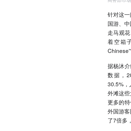
针对这一
国游、中
走马观花
着空箱子
Chines
据杨沐介
数据，2
30.5
外滩这些
更多的特
外国游客
了7倍多