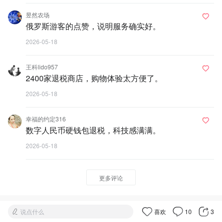
昱然农场
俄罗斯游客的点赞，说明服务确实好。
2026-05-18
王科lido957
2400家退税商店，购物体验太方便了。
2026-05-18
幸福的约定316
数字人民币硬钱包退税，科技感满满。
2026-05-18
更多评论
说点什么
喜欢
10
3