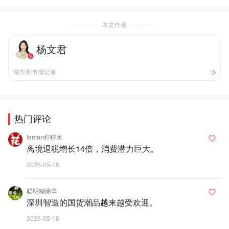
本文作者
杨文君
南方都市报记者
热门评论
lemon柠柠木
离境退税增长14倍，消费潜力巨大。
2026-05-18
聪明糊涂辛
深圳智造的国货潮品越来越受欢迎。
2026-05-18