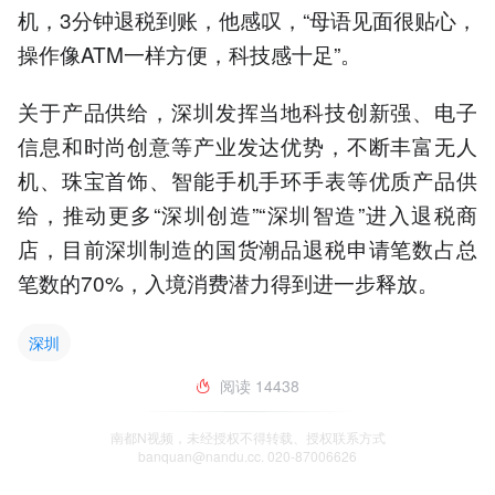
机，3分钟退税到账，他感叹，“母语见面很贴心，
操作像ATM一样方便，科技感十足”。
关于产品供给，深圳发挥当地科技创新强、电子
信息和时尚创意等产业发达优势，不断丰富无人
机、珠宝首饰、智能手机手环手表等优质产品供
给，推动更多“深圳创造”“深圳智造”进入退税商
店，目前深圳制造的国货潮品退税申请笔数占总
笔数的70%，入境消费潜力得到进一步释放。
深圳
阅读
14438
南都N视频，未经授权不得转载、授权联系方式
banquan@nandu.cc. 020-87006626