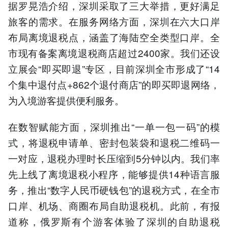
据罗晃浩介绍，深圳采取了三大举措，更好满足
旅客的需求。在服务网络方面，深圳在六大口岸
布局离境退税点，涵盖了海陆空全类型口岸。全
市现有备案离境退税商店超过2400家。我们还设
立展会“即买即退”专区，目前深圳全市形成了“14
个集中退付点+862个退付商店”的即买即退网络，
为入境游客提供便利服务。
在数智赋能方面，深圳推出“一单一包一码”的模
式，将退税申请单、密封包装袋和退税二维码一
一对应，退税办理时长压缩到5分钟以内。我们率
先上线了离境退税小程序，能够提供14种语言服
务，推出“数字人民币硬钱包”的退税方式，在全市
口岸、机场、商圈布局自助退税机。此前，有报
道称，俄罗斯有个游客体验了深圳的自助退税