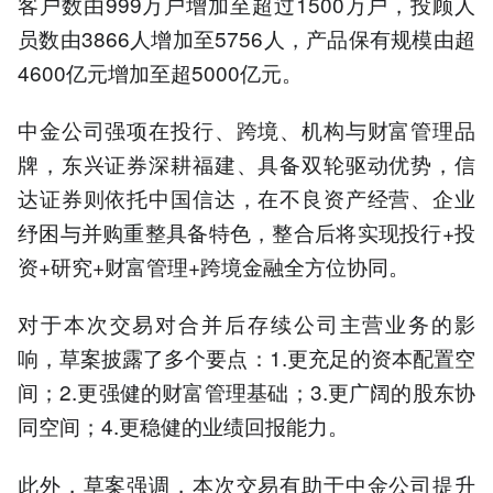
客户数由999万户增加至超过1500万户，投顾人
员数由3866人增加至5756人，产品保有规模由超
4600亿元增加至超5000亿元。
中金公司强项在投行、跨境、机构与财富管理品
牌，东兴证券深耕福建、具备双轮驱动优势，信
达证券则依托中国信达，在不良资产经营、企业
纾困与并购重整具备特色，整合后将实现投行+投
资+研究+财富管理+跨境金融全方位协同。
对于本次交易对合并后存续公司主营业务的影
响，草案披露了多个要点：1.更充足的资本配置空
间；2.更强健的财富管理基础；3.更广阔的股东协
同空间；4.更稳健的业绩回报能力。
此外，草案强调，本次交易有助于中金公司提升