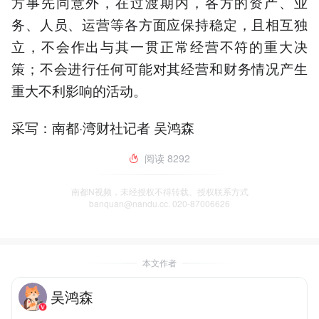
方事先同意外，在过渡期内，各方的资产、业
务、人员、运营等各方面应保持稳定，且相互独
立，不会作出与其一贯正常经营不符的重大决
策；不会进行任何可能对其经营和财务情况产生
重大不利影响的活动。
采写：南都·湾财社记者 吴鸿森
阅读
8292
南都N视频，未经授权不得转载、授权联系方式
banquan@nandu.cc. 020-87006626
本文作者
吴鸿森