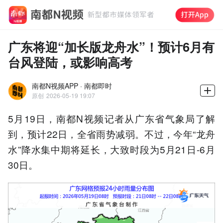
广东将迎“加长版龙舟水”！预计6月有
台风登陆，或影响高考
南都N视频APP · 南都即时
原创
2026-05-19 19:07
5月19日，南都N视频记者从广东省气象局了解
到，预计22日，全省雨势减弱。不过，今年“龙舟
水”降水集中期将延长，大致时段为5月21日-6月
30日。