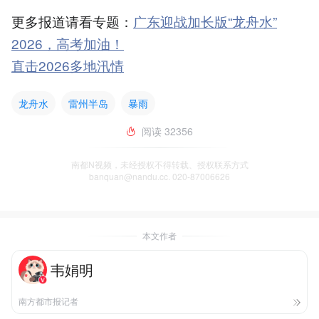
更多报道请看专题：
广东迎战加长版“龙舟水”
2026，高考加油！
直击2026多地汛情
龙舟水
雷州半岛
暴雨
阅读
32356
南都N视频，未经授权不得转载、授权联系方式
banquan@nandu.cc. 020-87006626
本文作者
韦娟明
南方都市报记者