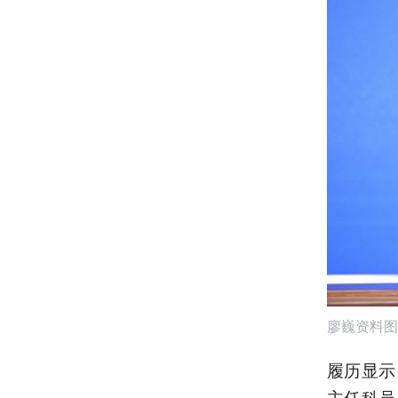
廖巍资料图
履历显示
主任科员