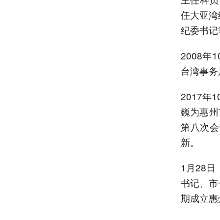
任大亚湾
纪委书记
2008
台湾事务
2017
巍为惠州
第八次会
新。
1月28
书记、市
期成立惠