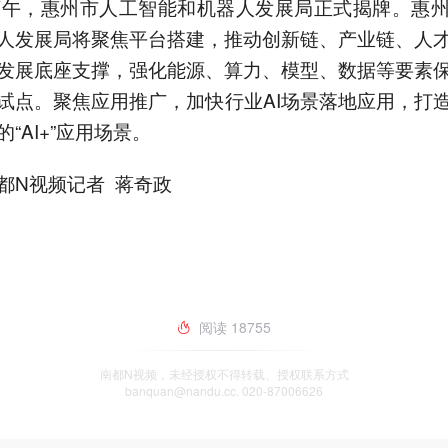
下午，惠州市人工智能和机器人发展局正式揭牌。惠
人发展局将聚焦平台搭建，推动创新链、产业链、人
发展底座支撑，强化能源、算力、模型、数据等要素
试点。聚焦应用推广，加快行业AI场景落地应用，打
“AI+”应用场景。
都N视频记者 蒋奇政
阅读
18755
南都N视频，未经授权不得转载、授权联系方式
banquan@nandu.cc. 020-87006626