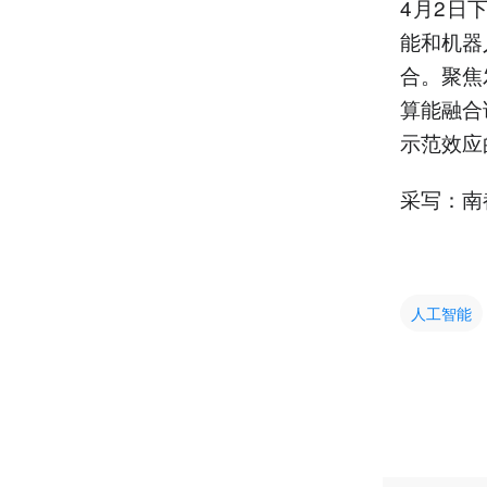
4月2日
能和机器
合。聚焦
算能融合
示范效应的
采写：南
人工智能