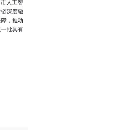
州市人工智
才链深度融
保障，推动
造一批具有