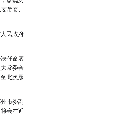
区委常委、
市人民政府
表决任命廖
人大常委会
直至此次履
惠州市委副
，将会在近