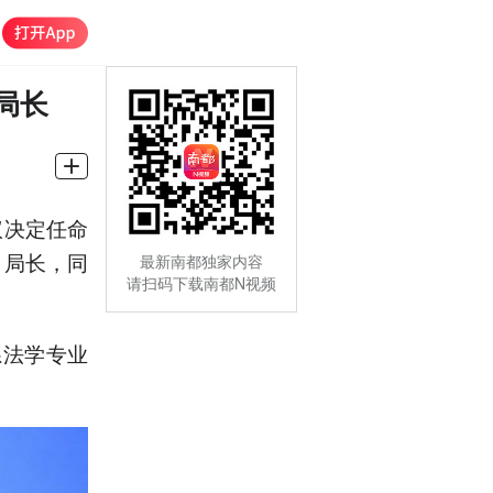
局长
议决定任命
）局长，同
最新南都独家内容
请扫码下载南都N视频
系法学专业