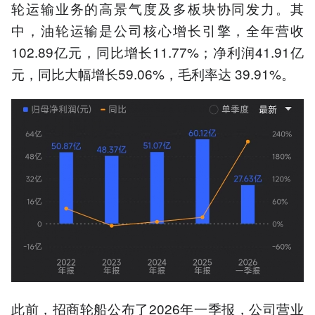
轮运输业务的高景气度及多板块协同发力。其
中，油轮运输是公司核心增长引擎，全年营收
102.89亿元，同比增长11.77%；净利润41.91亿
元，同比大幅增长59.06%，毛利率达 39.91%。
此前，招商轮船公布了2026年一季报，公司营业