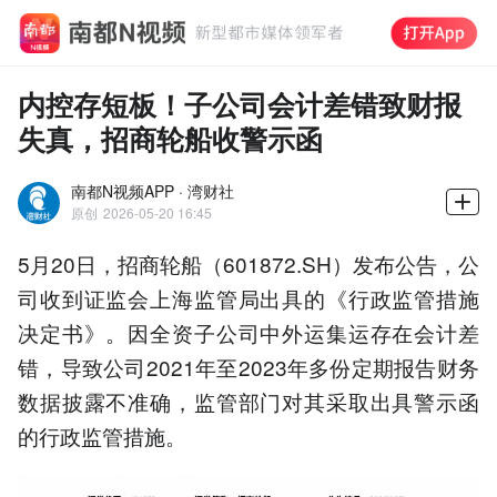
内控存短板！子公司会计差错致财报
失真，招商轮船收警示函
南都N视频APP · 湾财社
原创
2026-05-20 16:45
5月20日，招商轮船（601872.SH）发布公告，公
司收到证监会上海监管局出具的《行政监管措施
决定书》。因全资子公司中外运集运存在会计差
错，导致公司2021年至2023年多份定期报告财务
数据披露不准确，监管部门对其采取出具警示函
的行政监管措施。