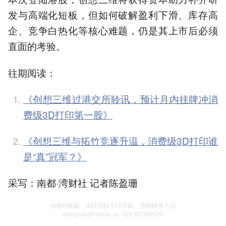
发与高端化短板，但如何破解盈利下滑、库存高
企、竞争白热化等核心难题，仍是其上市后必须
直面的考验。
往期阅读：
《创想三维过港交所聆讯，预计月内挂牌冲消
费级3D打印第一股》
《创想三维与拓竹竞逐升温，消费级3D打印谁
是“真”冠军？》
采写：南都·湾财社 记者陈盈珊
南都N视频，未经授权不得转载、授权联系方式
banquan@nandu.cc. 020-87006626