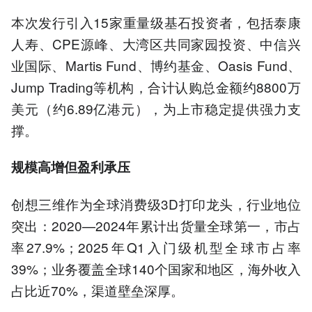
本次发行引入15家重量级基石投资者，包括泰康
人寿、CPE源峰、大湾区共同家园投资、中信兴
业国际、Martis Fund、博约基金、Oasis Fund、
Jump Trading等机构，合计认购总金额约8800万
美元（约6.89亿港元），为上市稳定提供强力支
撑。
规模高增但盈利承压
创想三维作为全球消费级3D打印龙头，行业地位
突出：2020—2024年累计出货量全球第一，市占
率27.9%；2025年Q1入门级机型全球市占率
39%；业务覆盖全球140个国家和地区，海外收入
占比近70%，渠道壁垒深厚。