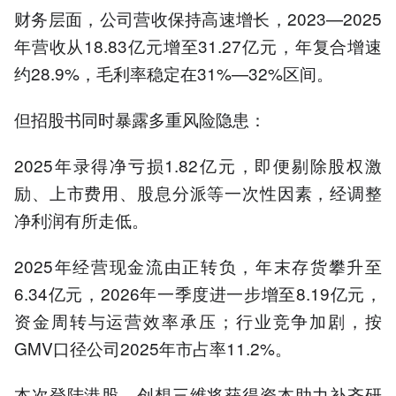
财务层面，公司营收保持高速增长，2023—2025
年营收从18.83亿元增至31.27亿元，年复合增速
约28.9%，毛利率稳定在31%—32%区间。
但招股书同时暴露多重风险隐患：
2025年录得净亏损1.82亿元，即便剔除股权激
励、上市费用、股息分派等一次性因素，经调整
净利润有所走低。
2025年经营现金流由正转负，年末存货攀升至
6.34亿元，2026年一季度进一步增至8.19亿元，
资金周转与运营效率承压；行业竞争加剧，按
GMV口径公司2025年市占率11.2%。
本次登陆港股，创想三维将获得资本助力补齐研