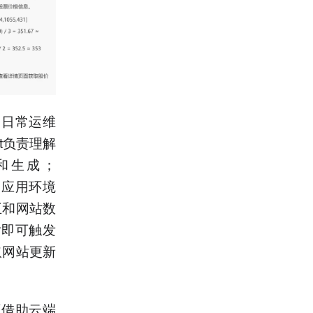
和日常运维
nt负责理解
读和生成；
端侧应用环境
互和网站数
话即可触发
取网站更新
可借助云端