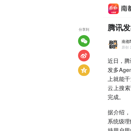
腾讯发布
分享到
南都
原创
近日，腾
发多Ag
上就能干
云上搜索
完成。
据介绍，
系统级理
持用户用