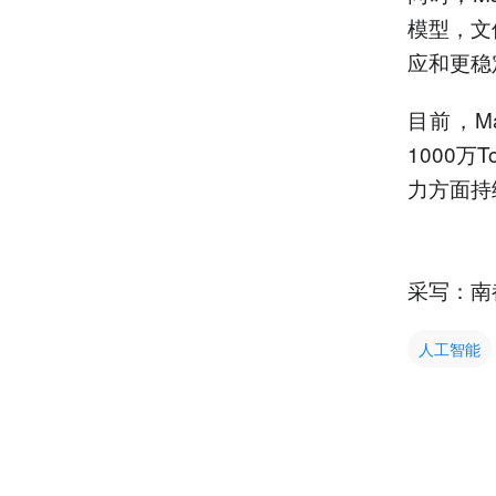
模型，文
应和更稳
目前，M
1000
力方面持
采写：南
人工智能