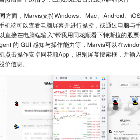
方面，Marvis支持Windows、Mac、Android、i
手机端可以查看电脑屏幕并进行操控，或通过电脑与
以直接在电脑端输入“帮我用同花顺看下特斯拉的股票
Agent 的 GUI 感知与操作能力等，Marvis可以在win
机点击操作安卓同花顺App，识别屏幕搜索框，并输
股价信息。