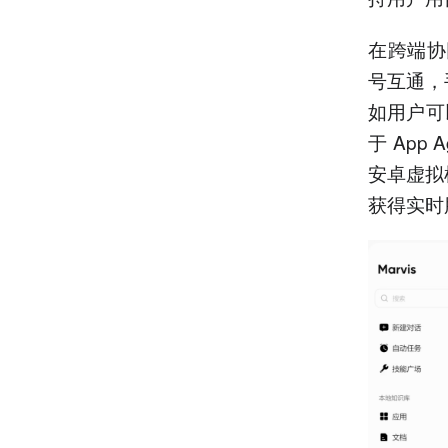
在跨端协同
号互通，
如用户可
于 App 
安卓虚拟
获得实时