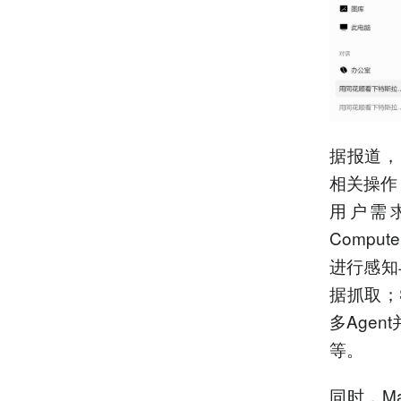
据报道，
相关操作，
用户需求
Compu
进行感知与
据抓取；
多Age
等。
同时，M