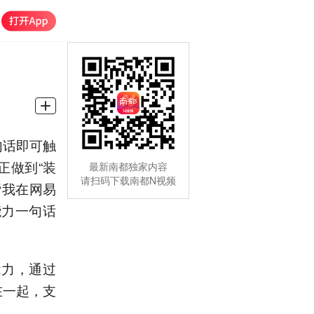
句话即可触
正做到“装
最新南都独家内容
请扫码下载南都N视频
帮我在网易
能力一句话
能力，通过
在一起，支