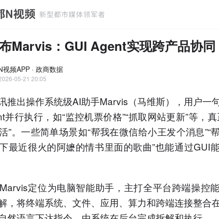
Marvis：GUI Agent实现跨产品协同
N视频APP · 政商数据
2026-05-21 20:05
讯推出操作系统级AI助手Marvis（马维斯），用户一
ent并行执行，如“监控机票价格”“抓取网站更新”等，真
活”。一些简单场景如“帮我在微信给小王发个消息”“
下最近很火的阿嬷的情书里面的歌曲”也能通过GUI
Marvis定位为电脑智能助手，主打全平台跨端操控
解，将终端系统、文件、应用、算力和跨端连接整合
自然语言下达指令，由系统在后台完成拆解和执行。