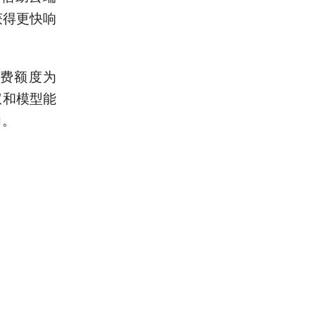
获得更快响
免费额度为
权和模型能
力。