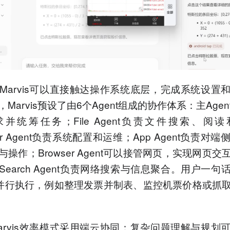
Marvis可以直接触达操作系统底层，完成系统设置
Marvis预设了由6个Agent组成的协作体系：主Age
并统筹任务；File Agent负责文件搜索、阅
ter Agent负责系统配置和运维；App Agent负责对
操作；Browser Agent可以接管网页，实现网页交
Search Agent负责网络搜索与信息聚合。用户一句
nt并行执行，例如整理发票并制表、监控机票价格或抓
arvis效率模式采用端云协同：复杂问题理解与规划