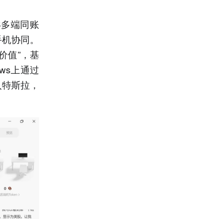
OS多端同账
手机协同。
价值”，基
dows上通过
入特斯拉，