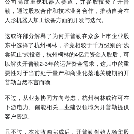
公司高度重视机器人赛道，并参股投资了开普
勒，通过股权合作和技术业务合作，推动自身在
人形机器人加工设备方面的开发与迭代。
这或许部分解释了为何开普勒在众多上市企业股
东中选择了杭州柯林，毕竟相较于千万级别的“浅
尝辄止”式投资，杭州柯林的4亿元资金入股后，可
以解决开普勒2-3年的运营资金需求，这其中的重
要性对于当前处于量产和商业化落地关键期的开
普勒自然不言而喻。
不过，从业务协同方向考虑，杭州柯林或许可在
下游电力、储能相关工业建设领域为开普勒提供
客户资源。
只不过，本次收购完成后，开普勒创始人杨华股