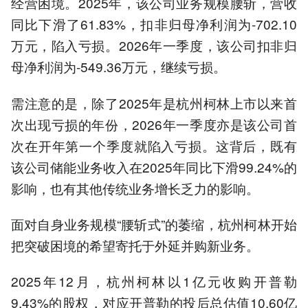
经营困境。2025年，该公司业务规模腰斩，营收
同比下滑了61.83%，扣非归母净利润为-702.10
万元，陷入亏损。2026年一季度，该公司扣非归
母净利润为-549.36万元，继续亏损。
需注意的是，除了2025年是杭州柯林上市以来首
次出现亏损的年份，2026年一季度亦是该公司首
次在开年第一个季度就陷入亏损。这背后，既有
该公司储能业务收入在2025年同比下滑99.24%的
影响，也有其他传统业务增长乏力的影响。
面对自身业务规模“腰斩式”的萎缩，杭州柯林开始
把突破困境的希望寄托于外延并购新业务。
2025年12月，杭州柯林以1亿元收购开普勒
9.43%的股权，对应开普勒的投后总估值10.60亿