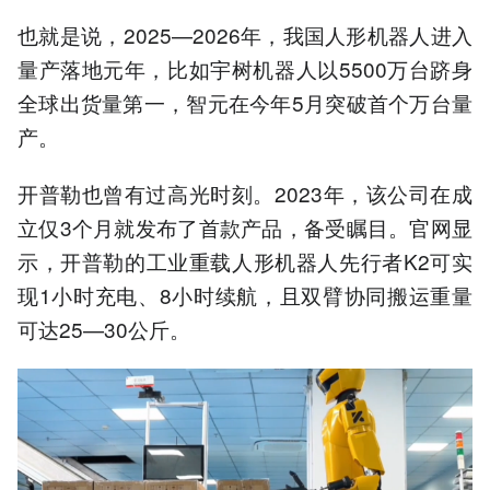
也就是说，2025—2026年，我国人形机器人进入
量产落地元年，比如宇树机器人以5500万台跻身
全球出货量第一，智元在今年5月突破首个万台量
产。
开普勒也曾有过高光时刻。2023年，该公司在成
立仅3个月就发布了首款产品，备受瞩目。官网显
示，开普勒的工业重载人形机器人先行者K2可实
现1小时充电、8小时续航，且双臂协同搬运重量
可达25—30公斤。