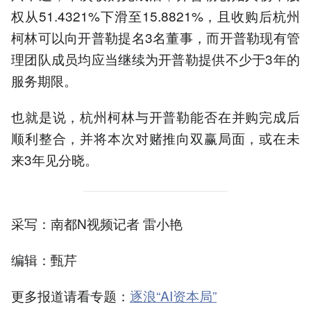
权从51.4321%下滑至15.8821%，且收购后杭州
柯林可以向开普勒提名3名董事，而开普勒现有管
理团队成员均应当继续为开普勒提供不少于3年的
服务期限。
也就是说，杭州柯林与开普勒能否在并购完成后
顺利整合，并将本次对赌推向双赢局面，或在未
来3年见分晓。
采写：南都N视频记者 雷小艳
编辑：甄芹
更多报道请看专题：
逐浪“AI资本局”