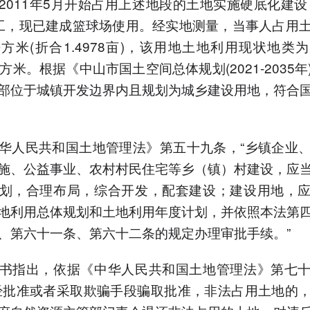
2011年5月开始占用上述地段的土地实施硬底化建设，
工，现已建成篮球场使用。经实地测量，当事人占用
54平方米(折合1.4978亩)，该用地土地利用现状地类
4平方米。根据《中山市国土空间总体规划(2021-2035
部位于城镇开发边界内且规划为城乡建设用地，符合
华人民共和国土地管理法》第五十九条，“乡镇企业
施、公益事业、农村村民住宅等乡（镇）村建设，应
划，合理布局，综合开发，配套建设；建设用地，
地利用总体规划和土地利用年度计划，并依照本法第
、第六十一条、第六十二条的规定办理审批手续。”
书指出，依据《中华人民共和国土地管理法》第七
经批准或者采取欺骗手段骗取批准，非法占用土地的