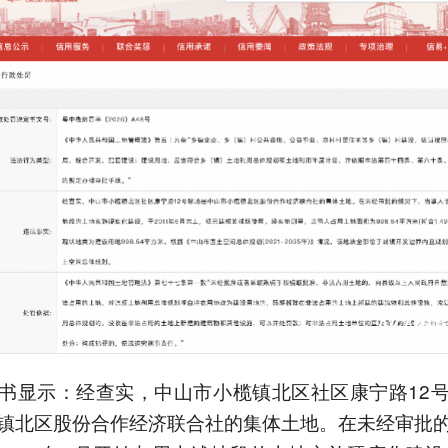
书显示：经查实，中山市小榄镇北区社区康宁路12
镇北区股份合作经济联合社的集体土地。在未经审批