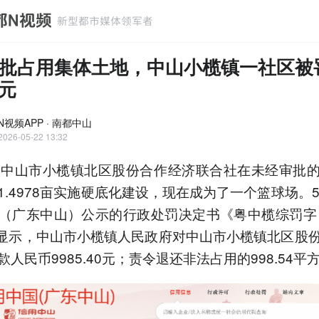
批占用集体土地，中山小榄镇一社区被
4元
N视频APP · 南都中山
2026-05-22 13:32
，中山市小榄镇北区股份合作经济联合社在未经审批
1.4978亩实施硬底化建设，现在成为了一个篮球场。5
（广东中山）公示的行政处罚决定书《粤中榄综罚字〔
》显示，中山市小榄镇人民政府对中山市小榄镇北区股
人民币9985.40元；责令退还非法占用的998.54平