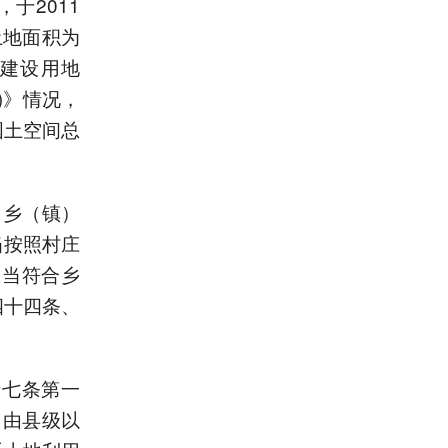
于2011
土地面积为
为建设用地
年)》情况，
国土空间总
、乡（镇）
当按照村庄
应当符合乡
四十四条、
十七条第一
，由县级以