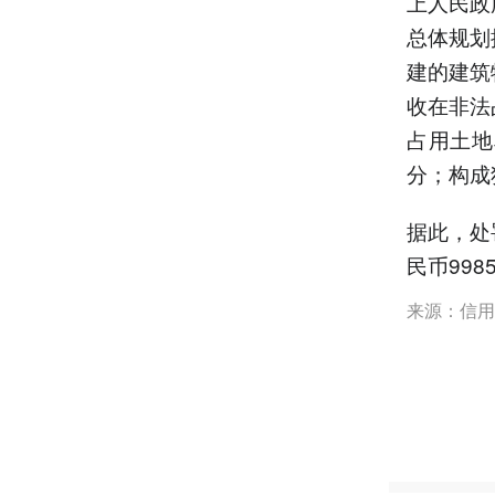
上人民政
总体规划
建的建筑
收在非法
占用土地
分；构成
据此，处
民币998
来源：信用