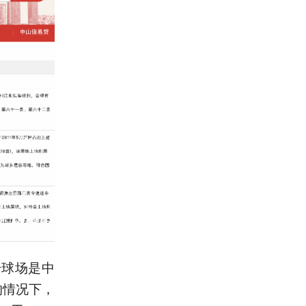
号球场是中
的情况下，