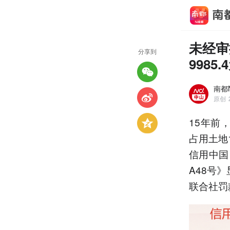
未经审
分享到
9985.
南都
原创
15年前
占用土地
信用中国
A48号
联合社罚款