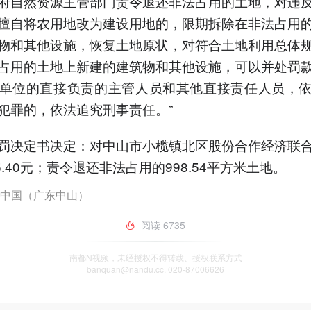
府自然资源主管部门责令退还非法占用的土地，对违
擅自将农用地改为建设用地的，限期拆除在非法占用
物和其他设施，恢复土地原状，对符合土地利用总体
占用的土地上新建的建筑物和其他设施，可以并处罚
单位的直接负责的主管人员和其他直接责任人员，
犯罪的，依法追究刑事责任。”
罚决定书决定：对中山市小榄镇北区股份合作经济联
5.40元；责令退还非法占用的998.54平方米土地。
中国（广东中山）
阅读
6735
南都N视频，未经授权不得转载、授权联系方式
banquan@nandu.cc. 020-87006626