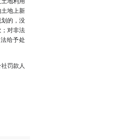
反土地利用
的土地上新
规划的，没
款；对非法
依法给予处
合社罚款人