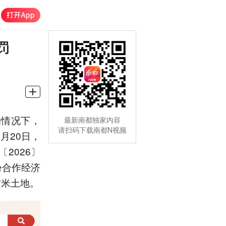
罚
的情况下，
最新南都独家内容
请扫码下载南都N视频
月20日，
2026〕
份合作经济
方米土地。