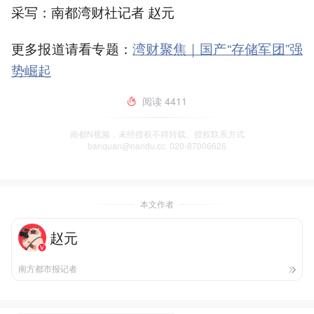
采写：南都湾财社记者 赵元
更多报道请看专题：
湾财聚焦｜国产“存储军团”强
势崛起
阅读
4411
南都N视频，未经授权不得转载、授权联系方式
banquan@nandu.cc. 020-87006626
本文作者
赵元
南方都市报记者