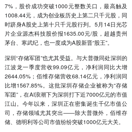
7%，股价成功突破1000元整数关口，最高触及
1008.44元，成为创业板历史上第二只千元股，同
时跻身A股史上第十只千元股行列。5月14日光芯
片企业源杰科技股价报1635.00元/股，超越贵州
茅台、寒武纪，也一度成为A股新晋“股王”。
深圳“存储军团”也尤其受益。与大普微同处深圳的
江波龙一季度营收99.09亿元，净利润同比大增
2644.05%；佰维存储营收68.14亿元，净利润同
比增1567.85%。这批深圳存储企业被称为“存储
军团”，在AI浪潮下为深圳打下近7000亿元的市值
江山。今年以来，深圳正在密集诞生千亿市值公
司，存储领域尤其突出——除大普微外，佰维存
储、德明利等公司市值纷纷突破1000亿元大关。