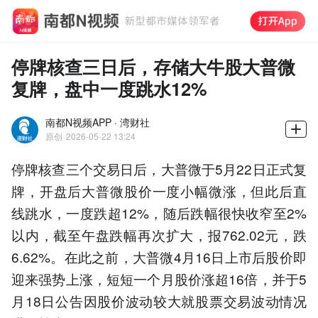
停牌核查三日后，存储大牛股大普微
复牌，盘中一度跳水12%
南都N视频APP · 湾财社
原创
2026-05-22 13:24
停牌核查三个交易日后，大普微于5月22日正式复
牌，开盘后大普微股价一度小幅微涨，但此后直
线跳水，一度跌超12%，随后跌幅很快收窄至2%
以内，截至午盘跌幅再次扩大，报762.02元，跌
6.62%。在此之前，大普微4月16日上市后股价即
迎来强势上涨，短短一个月股价涨超16倍，并于5
月18日公告因股价波动较大就股票交易波动情况