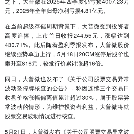
之下，大普微在2025年四季度仍亏损4007.23万
元，2025年全年归母净利亏损4.81亿元。
在当前超级存储周期背景下，大普微受到投资者
高度追捧，上市首日收报244.55元，涨幅达到
430.71%。此后随着盈利季报发布，大普微股价
继续强势单边上行，5月18日20CM涨停后股价也
攀升至816元，较发行价累计涨超16倍。
同日，大普微也发布了《关于公司股票交易异常
波动暨停牌核查的公告》，称因连续三个交易日
收盘价格涨幅偏离值累计超过30%，属于股票异
常波动的情形，为维护投资者利益，大普微将就
股票交易波动情况进行核查。
5月21日，大普微发布《关于公司股票交易异常波