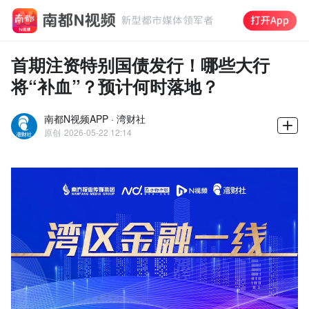
首期注资特别国债发行！哪些大行
将“补血”？预计何时落地？
南都N视频APP · 湾财社
原创
2026-05-22 12:14