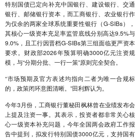
特别国债已定向补充中国银行、建设银行、交通
银行、邮储银行资本，而工商银行、农业银行作
为仅余的两家全球系统重要性银行（G-SIBs），
其核心一级资本充足率监管底线分别高达9.5%与
9.0%，且工行因晋档G-SIBs第三组面临更严资本
要求。财政部2026年预算明确3000亿元注资规
模，与“分期分批、一行一策”原则完全契合。
“市场预期及官方表述均指向二者为唯一合规标
的，政策闭环意图清晰。”田利辉认为。
今年3月份，工商银行董秘田枫林曾在业绩发布会
上提及注资一事。其表示，投资者都非常关心核
心一级资本补充问题，今年全国两会政府工作报
告中提到，拟发行特别国债3000亿元，支持国有