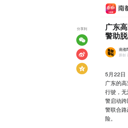
广东高
分享到
警助脱
南都
原创
5月22
广东的高
行驶，无
警启动跨
警联合路
险。