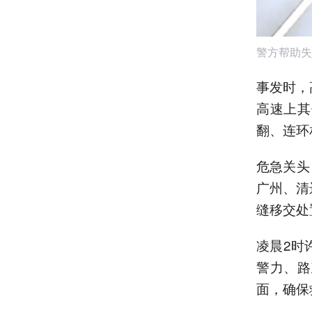
警方帮助失
事发时，
高速上其
翻、连环
危急关头
广州、清
缝移交处
凌晨2时
警力、路
面，确保