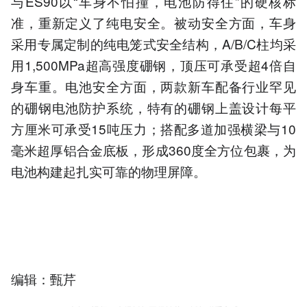
与ES90以“车身不怕撞，电池防得住”的硬核标
准，重新定义了纯电安全。被动安全方面，车身
采用专属定制的纯电笼式安全结构，A/B/C柱均采
用1,500MPa超高强度硼钢，顶压可承受超4倍自
身车重。电池安全方面，两款新车配备⾏业罕见
的硼钢电池防护系统，特有的硼钢上盖设计每平
方厘米可承受15吨压力；搭配多道加强横梁与10
毫米超厚铝合金底板，形成360度全方位包裹，为
电池构建起扎实可靠的物理屏障。
编辑：甄芹