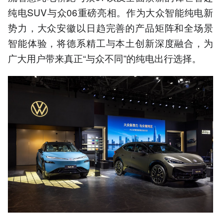
纯电SUV与众06重磅亮相。作为大众智能纯电新
势力，大众安徽以日趋完善的产品矩阵和全场景
智能体验，将德系精工与本土创新深度融合，为
广大用户带来真正“与众不同”的纯电出行选择。