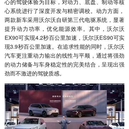
心的驾驶体验为目标，对动力、底盘、制动等核
心系统进⾏了深度开发与精密调校。动力方面，
两款新车采用沃尔沃自研第三代电驱系统，显著
提升动力功率，优化能源效率。其中，沃尔沃
EX90可实现4.2秒百公里加速，沃尔沃ES90可实
现3.9秒百公里加速。在追求性能的同时，沃尔沃
汽车更注重动力输出的线性与平顺，通过将强劲
的动力储备与车身稳定性的完美结合，呈现出强
劲而不激进的驾驶质感。