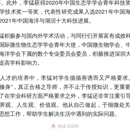
）等。此外，李猛获得2020年中国生态学学会青年科技
学技术奖一等奖，代表性研究成果入选2021年中国
2021年中国海洋与湖沼十大科技进展。
猛积极参与国内外学术活动，与同行们开展富有成效
国际微生物生态学学会青年大使，中国微生物学会、
海洋学会下属的数个专业委员会委员，积极推进深圳
提高学科影响力。
人才的培养中，李猛对学生循循善诱而又严格要求
修身”，真正合格之导师，并不止于传授知识，更重
了在学业科研方面严格要求之外，李猛还非常注重引
界观、人生观、价值观。他从自己做起，于细微处
思想工作，帮助学生解决生活中遇到的实际问题。
阅读
22255