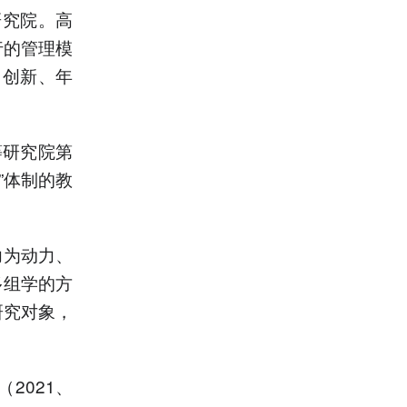
研究院。高
行的管理模
、创新、年
等研究院第
”体制的教
力为动力、
多组学的方
研究对象，
2021、