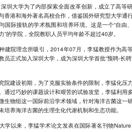
年，深圳大学为了内部探索全面改革创新，成立了高等
与香港和海外著名高校合作，借鉴国外研究型大学通
与国际接轨的学术氛围和培养环境。这是一个“自由
力”的学院，全院教职人员平均年龄不超过40岁。
种建院理念所吸引，2014年07月，李猛教授作为高
教员正式加入深圳大学，成为深圳大学首批“预聘-长聘
究院建设初期，为了克服实验条件的限制，李猛化压
。通过巧妙的课题设计和艰苦的试验攻坚，李猛利用
微生物组这一国际前沿学术领域，针对海洋古菌这一
未培养海洋古菌的生理生化代谢机制和生态功能。
大学以来，李猛学术论文发表在国际著名刊物Nature（