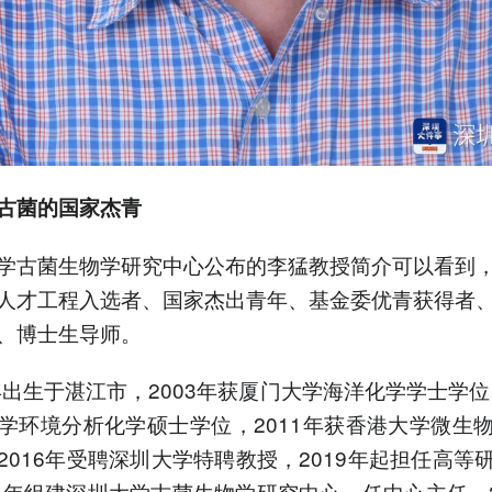
古菌的国家杰青
学古菌生物学研究中心公布的李猛教授简介可以看到
人才工程入选者、国家杰出青年、基金委优青获得者
、博士生导师。
0年出生于湛江市，2003年获厦门大学海洋化学学士学位，
学环境分析化学硕士学位，2011年获香港大学微生
2016年受聘深圳大学特聘教授，2019年起担任高等
21年组建深圳大学古菌生物学研究中心，任中心主任。2