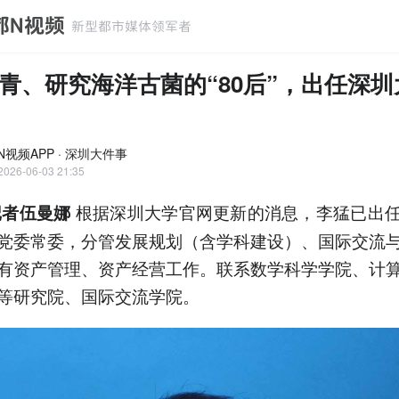
青、研究海洋古菌的“80后”，出任深圳
N视频APP · 深圳大件事
2026-06-03 21:35
根据深圳大学官网更新的消息，李猛已出
记者伍曼娜
党委常委，分管发展规划（含学科建设）、国际交流
有资产管理、资产经营工作。联系数学科学学院、计
等研究院、国际交流学院。