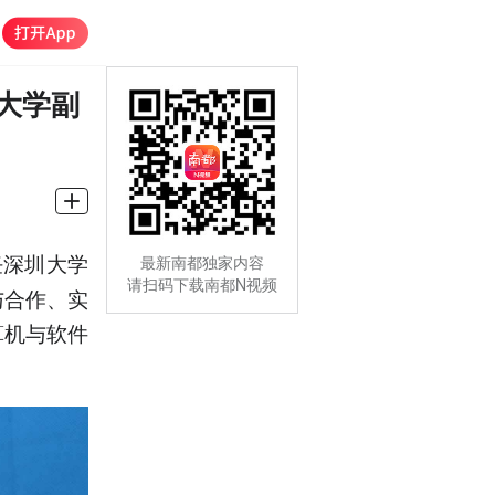
大学副
任深圳大学
最新南都独家内容
请扫码下载南都N视频
与合作、实
算机与软件