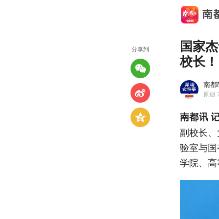
国家杰
分享到
校长！
南都
原创
南都讯 
副校长、
验室与国
学院、高