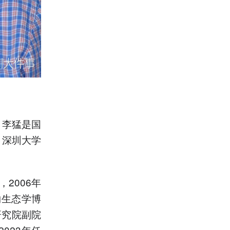
，李猛是国
、深圳大学
2006年
物生态学博
研究院副院
023年任