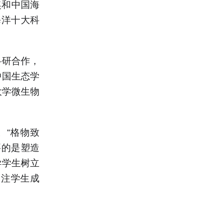
奖和中国海
海洋十大科
科研合作，
中国生态学
大学微生物
。“格物致
要的是塑造
导学生树立
关注学生成