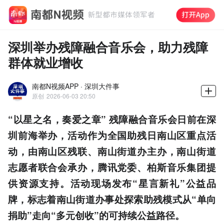
深圳举办残障融合音乐会，助力残障
群体就业增收
南都N视频APP · 深圳大件事
原创
2026-06-03 20:50
“以星之名，奏爱之章” 残障融合音乐会日前在深
圳前海举办，活动作为全国助残日南山区重点活
动，由南山区残联、南山街道办主办，南山街道
志愿者联合会承办，腾讯党委、柏斯音乐集团提
供资源支持。活动现场发布“星言新礼”公益品
牌，标志着南山街道办事处探索助残模式从“单向
捐助”走向“多元创收”的可持续公益路径。