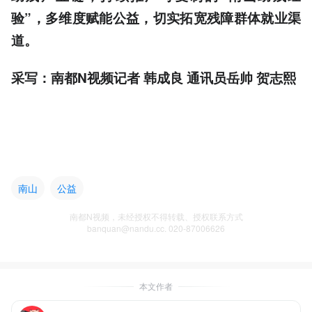
验”，多维度赋能公益，切实拓宽残障群体就业渠
道。
采写：南都N视频记者 韩成良
通讯员岳帅 贺志熙
南山
公益
南都N视频，未经授权不得转载、授权联系方式
banquan@nandu.cc. 020-87006626
本文作者