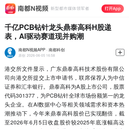
千亿PCB钻针龙头鼎泰高科H股递
表，AI驱动赛道现并购潮
南都N视频APP · 南都科创
原创
2026-06-05 16:58
港交所文件显示，广东鼎泰高科技术股份有限公
司向港交所提交上市申请书，联席保荐人为中信
证券和汇丰银行。鼎泰高科为A股上市公司，股票
代码301377，为PCB钻针全球市场份额第一的龙
头企业。在AI数据中心等相关领域需求和资本热
潮推动下，今年来鼎泰高科股价已实现翻倍，截
至2026年6月5日收盘股价较2025年底涨幅高达