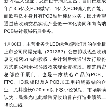
新”小巨人企业，总部位于湖北宜昌，目前已建成
年产3.5亿支PCB微钻、1亿支PCB铣刀的产能。
而欧科亿本身具有PCB钻针棒材业务，因此希望
通过该收购交易实现产业链一体化协同和向高端
PCB钻针领域拓展业务。
1月30日，主营业务为LED绿色照明灯具的创业板
上市公司民爆光电（301362）公告拟以现金收购
厦芝精密51%的股权，并计划后续通过发行股份
方式购买剩余49%股权实现全资控股。厦芝精密
总部位于厦门，也是一家核心产品为PCB、
FPC、IC载板以及AIPCB加工用钨钢微钻的企
业，尤其擅长0.20mm以下极小径微钻。市场解读
认为，民爆光电此举跨界收购旨在打造业绩第二
增长曲线。