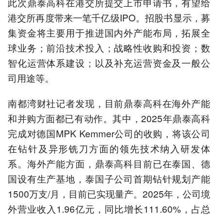
此次鼎泰高科在港交所提交上市申请书，有望给
港交所再度带来一笔千亿级IPO。招股书显示，募
集资金将主要用于推进国内外产能布局，拓展全
球业务；前沿技术投入；战略性收购和投资；数
智化运营体系建设；以及补充运营资金及一般公
司用途等。
南都湾财社记者发现，目前鼎泰高科在海外产能
和并购方面都已有动作。其中，2025年鼎泰高科
完成对德国MPK Kemmer公司的收购，将该公司
在钻针及异形铣刀方面的领先技术纳入研发体
系。海外产能方面，鼎泰高科目前已在泰国、德
国设有生产基地，泰国子公司首期钻针规划产能
1500万支/月，目前已实现量产。2025年，公司境
外营业收入1.96亿元，同比增长111.60%，占总