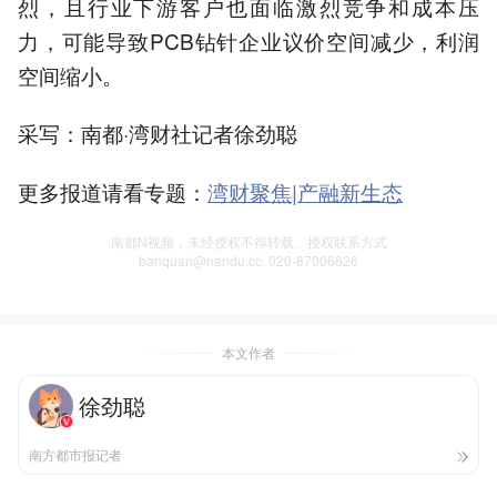
烈，且行业下游客户也面临激烈竞争和成本压
力，可能导致PCB钻针企业议价空间减少，利润
空间缩小。
采写：南都·湾财社记者徐劲聪
更多报道请看专题：
湾财聚焦|产融新生态
南都N视频，未经授权不得转载、授权联系方式
banquan@nandu.cc. 020-87006626
本文作者
徐劲聪
南方都市报记者