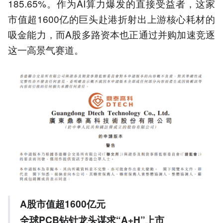
185.65%。作为AI算力爆发的直接受益者，这家
市值超1600亿的巨头赴港折射出上游核心耗材的
吸金能力，而A股多路资本也正通过并购加速竞逐
这一高景气赛道。
A股市值超1600亿元
全球PCB钻针龙头谋求
“
A+H
”上市