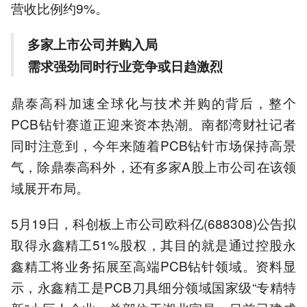
营收比例约9%。
多家上市公司并购入局
需求强劲同时行业竞争或日趋激烈
鼎泰高科加速全球化与技术并购的背后，整个
PCB钻针赛道正迎来资本热潮。南都湾财社记者
同时注意到，今年来随着PCB钻针市场保持高景
气，除鼎泰高科外，还有多家A股上市公司在该领
域展开布局。
5月19日，科创板上市公司欧科亿(688308)公告拟
取得永鑫精工51%股权，其目的就是通过控股永
鑫精工将业务拓展至高端PCB钻针领域。资料显
示，永鑫精工是PCB刀具细分领域国家级“专精特