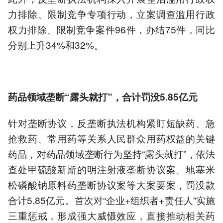
力排除、限制竞争专项行动，立案调查滥用行政
权力排除、限制竞争案件96件，办结75件，同比
分别上升34%和32%。
药品领域垄断“露头就打”，合计罚没5.85亿元
针对垄断协议，反垄断执法机构紧盯短缺药、急
抢救药、常用药等关系人民群众用药权益的关键
药品，对药品领域垄断行为坚持“露头就打”，依法
查处甲硫酸新斯的明注射液垄断协议案、地塞米
松磷酸钠原料药垄断协议案等大案要案，罚没款
合计5.85亿元。首次对“企业+组织者+责任人”实施
三重惩戒，形成强大威慑效应，直接推动相关药