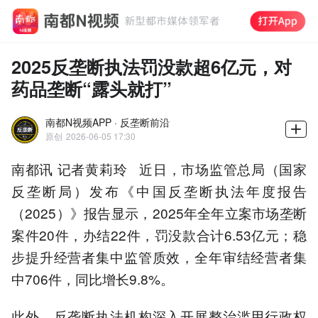
2025反垄断执法罚没款超6亿元，对
药品垄断“露头就打”
南都N视频APP · 反垄断前沿
原创
2026-06-05 17:30
南都讯 记者黄莉玲 近日，市场监管总局（国家
反垄断局）发布《中国反垄断执法年度报告
（2025）》报告显示，2025年全年立案市场垄断
案件20件，办结22件，罚没款合计6.53亿元；稳
步提升经营者集中监管质效，全年审结经营者集
中706件，同比增长9.8%。
此外，反垄断执法机构深入开展整治滥用行政权