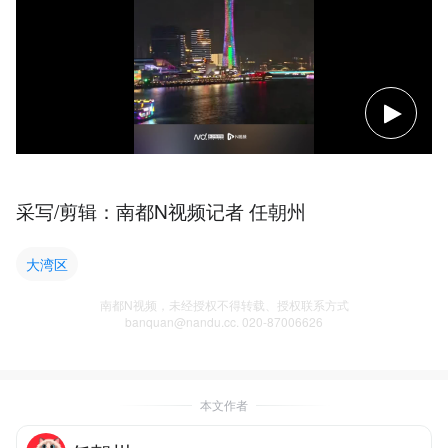
采写/剪辑：南都N视频记者 任朝州
大湾区
南都N视频，未经授权不得转载、授权联系方式
banquan@nandu.cc. 020-87006626
本文作者