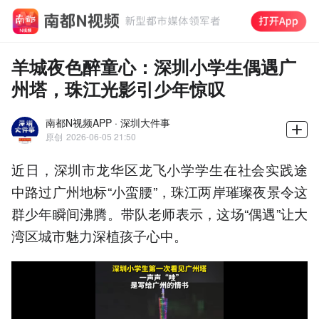
羊城夜色醉童心：深圳小学生偶遇广
州塔，珠江光影引少年惊叹
南都N视频APP · 深圳大件事
原创
2026-06-05 21:50
近日，深圳市龙华区龙飞小学学生在社会实践途
中路过广州地标“小蛮腰”，珠江两岸璀璨夜景令这
群少年瞬间沸腾。带队老师表示，这场“偶遇”让大
湾区城市魅力深植孩子心中。