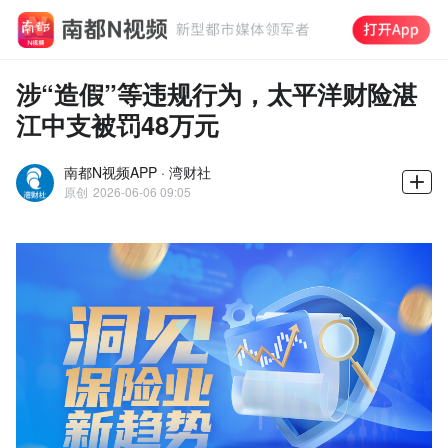
涉“造假”等违规行为，太平洋财险湛
江中支被罚48万元
南都N视频APP · 湾财社
原创
2026-06-06 09:05